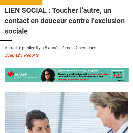
QUI SOMMES-NOUS ?
LIEN SOCIAL : Toucher l’autre, un
PUBLICITÉ
contact en douceur contre l’exclusion
CONDITIONS GÉNÉRALES
sociale
CONTACT
Actualité publiée il y a
8 années 9 mois 2 semaines
CRÉDITS
Scientific Reports