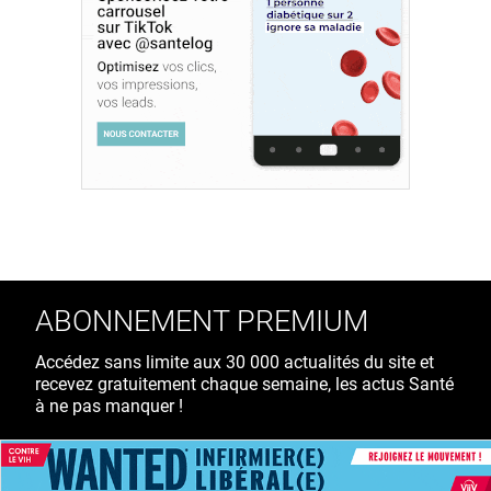
ABONNEMENT PREMIUM
Accédez sans limite aux 30 000 actualités du site et
recevez gratuitement chaque semaine, les actus Santé
à ne pas manquer !
39€ TTC
/ an