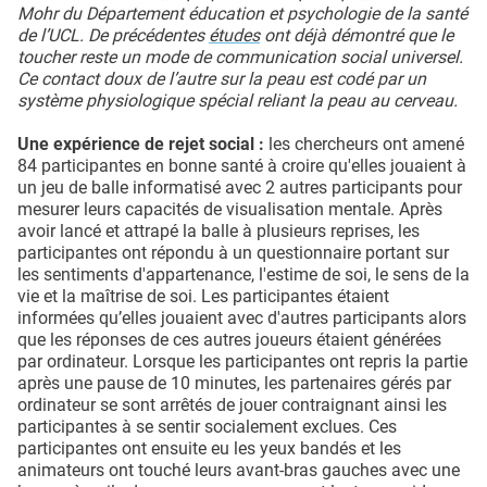
Mohr du Département éducation et psychologie de la santé
de l’UCL. De précédentes
études
ont déjà démontré que le
toucher reste un mode de communication social universel.
Ce contact doux de l’autre sur la peau est codé par un
système physiologique spécial reliant la peau au cerveau.
Une expérience de rejet social :
les chercheurs ont amené
84 participantes en bonne santé à croire qu'elles jouaient à
un jeu de balle informatisé avec 2 autres participants pour
mesurer leurs capacités de visualisation mentale. Après
avoir lancé et attrapé la balle à plusieurs reprises, les
participantes ont répondu à un questionnaire portant sur
les sentiments d'appartenance, l'estime de soi, le sens de la
vie et la maîtrise de soi. Les participantes étaient
informées qu’elles jouaient avec d'autres participants alors
que les réponses de ces autres joueurs étaient générées
par ordinateur. Lorsque les participantes ont repris la partie
après une pause de 10 minutes, les partenaires gérés par
ordinateur se sont arrêtés de jouer contraignant ainsi les
participantes à se sentir socialement exclues. Ces
participantes ont ensuite eu les yeux bandés et les
animateurs ont touché leurs avant-bras gauches avec une