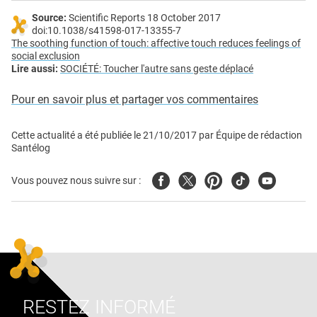
Source:
Scientific Reports 18 October 2017
doi:10.1038/s41598-017-13355-7
The soothing function of touch: affective touch reduces feelings of
social exclusion
Lire aussi:
SOCIÉTÉ: Toucher l'autre sans geste déplacé
Pour en savoir plus et partager vos commentaires
Cette actualité a été publiée le
21/10/2017
par
Équipe de rédaction
Santélog
Facebook
Twitter
Pinterest
Tiktok
Youtube
Vous pouvez nous suivre sur :
RESTEZ INFORMÉ