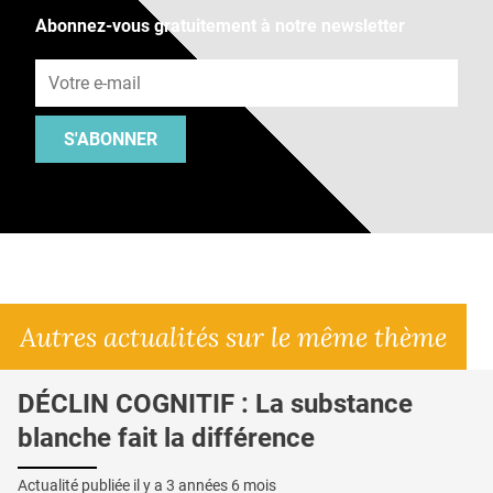
Abonnez-vous gratuitement à notre newsletter
Adresse e-mail
S'ABONNER
Autres actualités sur le même thème
DÉCLIN COGNITIF : La substance
blanche fait la différence
Actualité publiée il y a
3 années 6 mois