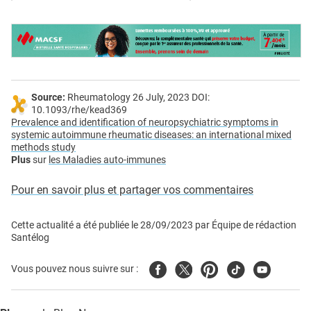
Source:
Rheumatology 26 July, 2023 DOI:
10.1093/rhe/kead369
Prevalence and identification of neuropsychiatric symptoms in
systemic autoimmune rheumatic diseases: an international mixed
methods study
Plus
sur
les Maladies auto-immunes
Pour en savoir plus et partager vos commentaires
Cette actualité a été publiée le
28/09/2023
par
Équipe de rédaction
Santélog
Facebook
Twitter
Pinterest
Tiktok
Youtube
Vous pouvez nous suivre sur :