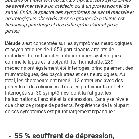
de santé mentale à un médecin ou à un professionnel de
santé. Enfin, le spectre des symptômes de santé mentale et
neurologiques observés chez ce groupe de patients est
beaucoup plus large et diversifié qu’on n’aurait pu le
penser.
L’étude
s’est concentrée sur les symptômes neurologiques
et psychiatriques de 1.853 participants atteints de
maladies rhumatismales auto-immunes systémiques
comme le lupus et la polyarthrite rhumatoïde. 289
médecins ont également été interrogés, principalement des
rhumatologues, des psychiatres et des neurologues. Au
total, les chercheurs ont mené 113 entretiens avec des
patients et des cliniciens. Tous les participants ont été
interrogés sur 30 symptômes, dont la fatigue, les
hallucinations, l'anxiété et la dépression. L’analyse révèle
que chez ce groupe de patients, l'expérience de la plupart
de ces symptômes est plutôt largement répandue :
55 % souffrent de dépression,