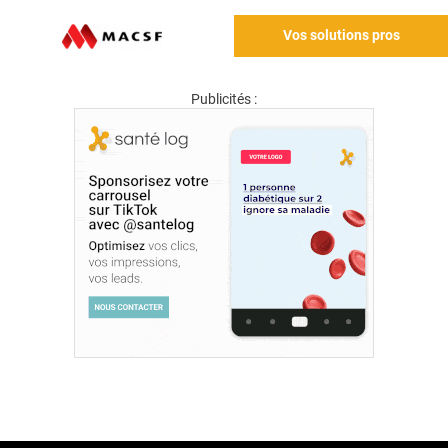
Vos solutions pros
Publicités :