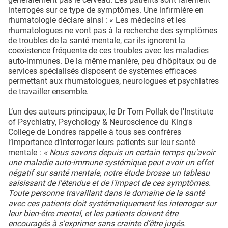
interrogés sur ce type de symptômes. Une infirmière en
rhumatologie déclare ainsi : « Les médecins et les
rhumatologues ne vont pas à la recherche des symptômes
de troubles de la santé mentale, car ils ignorent la
coexistence fréquente de ces troubles avec les maladies
auto-immunes. De la même manière, peu d'hôpitaux ou de
services spécialisés disposent de systèmes efficaces
permettant aux rhumatologues, neurologues et psychiatres
de travailler ensemble.
L’un des auteurs principaux, le Dr Tom Pollak de l'Institute
of Psychiatry, Psychology & Neuroscience du King's
College de Londres rappelle à tous ses confrères
l’importance d’interroger leurs patients sur leur santé
mentale :
« Nous savons depuis un certain temps qu'avoir
une maladie auto-immune systémique peut avoir un effet
négatif sur santé mentale, notre étude brosse un tableau
saisissant de l'étendue et de l'impact de ces symptômes.
Toute personne travaillant dans le domaine de la santé
avec ces patients doit systématiquement les interroger sur
leur bien-être mental, et les patients doivent être
encouragés à s'exprimer sans crainte d’être jugés.