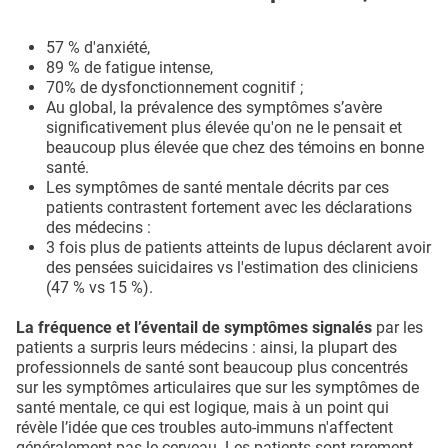
57 % d'anxiété,
89 % de fatigue intense,
70% de dysfonctionnement cognitif ;
Au global, la prévalence des symptômes s’avère
significativement plus élevée qu'on ne le pensait et
beaucoup plus élevée que chez des témoins en bonne
santé.
Les symptômes de santé mentale décrits par ces
patients contrastent fortement avec les déclarations
des médecins :
3 fois plus de patients atteints de lupus déclarent avoir
des pensées suicidaires vs l'estimation des cliniciens
(47 % vs 15 %).
La fréquence et l’éventail de symptômes signalés
par les
patients a surpris leurs médecins : ainsi, la plupart des
professionnels de santé sont beaucoup plus concentrés
sur les symptômes articulaires que sur les symptômes de
santé mentale, ce qui est logique, mais à un point qui
révèle l’idée que ces troubles auto-immuns n'affectent
généralement pas le cerveau. Les patients sont rarement