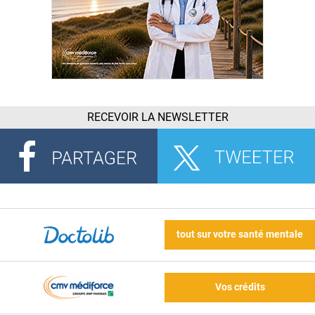
RECEVOIR LA NEWSLETTER
tout sur votre santé mentale
Vos crédits