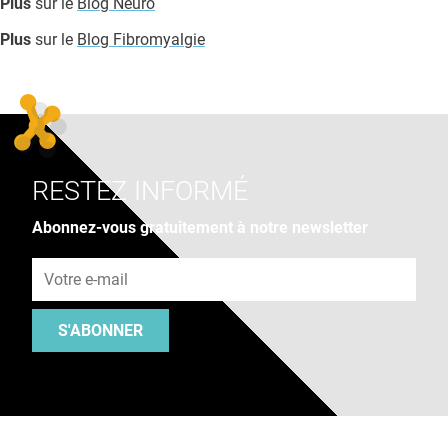
Plus
sur le
Blog Neuro
Plus
sur le
Blog Fibromyalgie
RESTEZ INFORMÉ
Abonnez-vous gratuitement à notre newsletter
Adresse e-mail
S'ABONNER