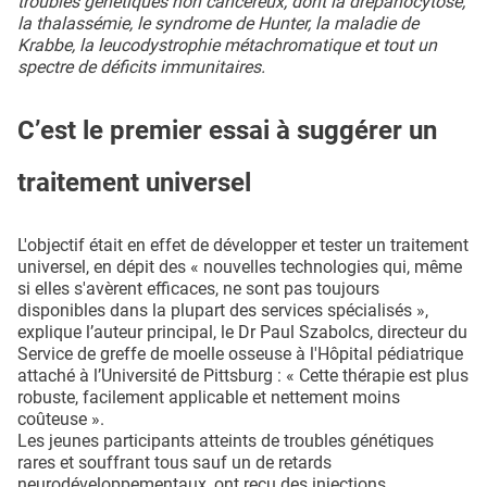
troubles génétiques non cancéreux, dont la drépanocytose,
la thalassémie, le syndrome de Hunter, la maladie de
Krabbe, la leucodystrophie métachromatique et tout un
spectre de déficits immunitaires.
C’est le premier essai à suggérer un
traitement universel
L'objectif était en effet de développer et tester un traitement
universel, en dépit des « nouvelles technologies qui, même
si elles s'avèrent efficaces, ne sont pas toujours
disponibles dans la plupart des services spécialisés »,
explique l’auteur principal, le Dr Paul Szabolcs, directeur du
Service de greffe de moelle osseuse à l'Hôpital pédiatrique
attaché à l’Université de Pittsburg : « Cette thérapie est plus
robuste, facilement applicable et nettement moins
coûteuse ».
Les jeunes participants atteints de troubles génétiques
rares et souffrant tous sauf un de retards
neurodéveloppementaux, ont reçu des injections