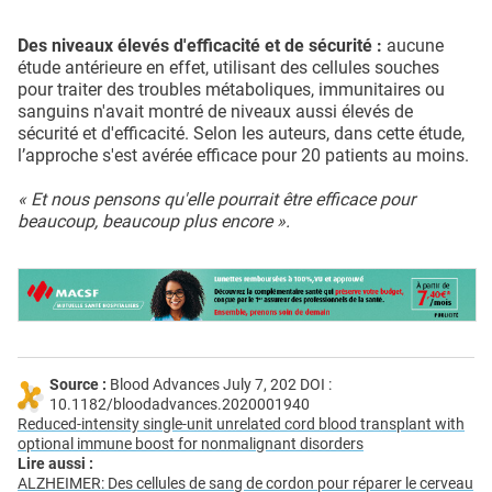
Des niveaux élevés d'efficacité et de sécurité :
aucune
étude antérieure en effet, utilisant des cellules souches
pour traiter des troubles métaboliques, immunitaires ou
sanguins n'avait montré de niveaux aussi élevés de
sécurité et d'efficacité. Selon les auteurs, dans cette étude,
l’approche s'est avérée efficace pour 20 patients au moins.
« Et nous pensons qu'elle pourrait être efficace pour
beaucoup, beaucoup plus encore ».
Source :
Blood Advances July 7, 202 DOI :
10.1182/bloodadvances.2020001940
Reduced-intensity single-unit unrelated cord blood transplant with
optional immune boost for nonmalignant disorders
Lire aussi :
ALZHEIMER: Des cellules de sang de cordon pour réparer le cerveau