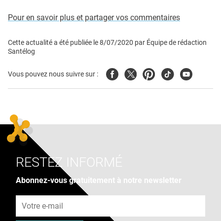
Pour en savoir plus et partager vos commentaires
Cette actualité a été publiée le
8/07/2020
par
Équipe de rédaction
Santélog
Facebook
Twitter
Pinterest
Tiktok
Youtube
Vous pouvez nous suivre sur :
RESTEZ INFORMÉ
Abonnez-vous gratuitement à notre newsletter
Adresse e-mail