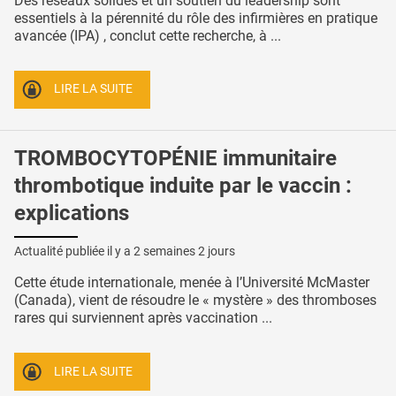
Des réseaux solides et un soutien du leadership sont
essentiels à la pérennité du rôle des infirmières en pratique
avancée (IPA) , conclut cette recherche, à ...
LIRE LA SUITE
TROMBOCYTOPÉNIE immunitaire
thrombotique induite par le vaccin :
explications
Actualité publiée il y a
2 semaines 2 jours
Cette étude internationale, menée à l’Université McMaster
(Canada), vient de résoudre le « mystère » des thromboses
rares qui surviennent après vaccination ...
LIRE LA SUITE