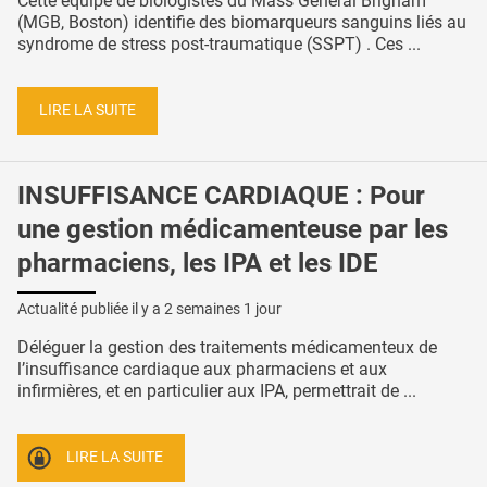
Cette équipe de biologistes du Mass General Brigham
(MGB, Boston) identifie des biomarqueurs sanguins liés au
syndrome de stress post-traumatique (SSPT) . Ces ...
LIRE LA SUITE
INSUFFISANCE CARDIAQUE : Pour
une gestion médicamenteuse par les
pharmaciens, les IPA et les IDE
Actualité publiée il y a
2 semaines 1 jour
Déléguer la gestion des traitements médicamenteux de
l’insuffisance cardiaque aux pharmaciens et aux
infirmières, et en particulier aux IPA, permettrait de ...
LIRE LA SUITE