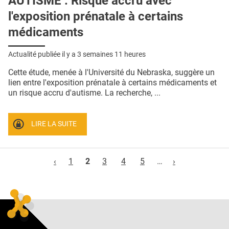
AUTISME : Risque accru avec
l'exposition prénatale à certains
médicaments
Actualité publiée il y a
3 semaines 11 heures
Cette étude, menée à l'Université du Nebraska, suggère un
lien entre l'exposition prénatale à certains médicaments et
un risque accru d'autisme. La recherche, ...
LIRE LA SUITE
Pages
‹
1
2
3
4
5
…
›