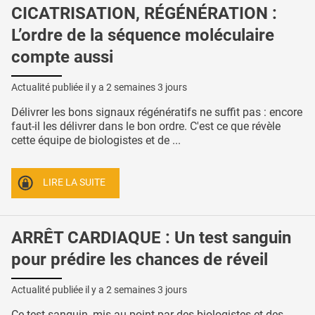
CICATRISATION, RÉGÉNÉRATION :
L’ordre de la séquence moléculaire
compte aussi
Actualité publiée il y a
2 semaines 3 jours
Délivrer les bons signaux régénératifs ne suffit pas : encore
faut-il les délivrer dans le bon ordre. C'est ce que révèle
cette équipe de biologistes et de ...
LIRE LA SUITE
ARRÊT CARDIAQUE : Un test sanguin
pour prédire les chances de réveil
Actualité publiée il y a
2 semaines 3 jours
Ce test sanguin, mis au point par des biologistes et des