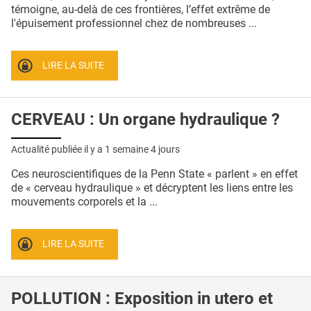
QUI SOMMES-NOUS ?
témoigne, au-delà de ces frontières, l’effet extrême de
l'épuisement professionnel chez de nombreuses ...
PUBLICITÉ
CONDITIONS GÉNÉRALES
LIRE LA SUITE
CONTACT
CERVEAU : Un organe hydraulique ?
CRÉDITS
Actualité publiée il y a
1 semaine 4 jours
Ces neuroscientifiques de la Penn State « parlent » en effet
de « cerveau hydraulique » et décryptent les liens entre les
mouvements corporels et la ...
LIRE LA SUITE
POLLUTION : Exposition in utero et