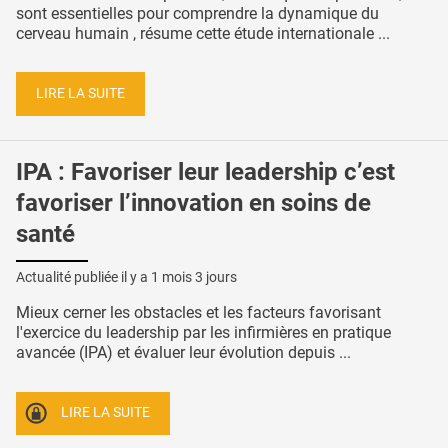
sont essentielles pour comprendre la dynamique du
cerveau humain , résume cette étude internationale ...
LIRE LA SUITE
IPA : Favoriser leur leadership c’est
favoriser l’innovation en soins de
santé
Actualité publiée il y a
1 mois 3 jours
Mieux cerner les obstacles et les facteurs favorisant
l'exercice du leadership par les infirmières en pratique
avancée (IPA) et évaluer leur évolution depuis ...
LIRE LA SUITE