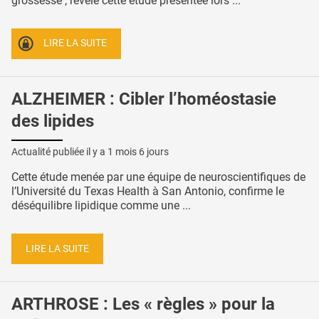
grossesse , révèle cette étude présentée lors ...
LIRE LA SUITE
ALZHEIMER : Cibler l’homéostasie
des lipides
Actualité publiée il y a
1 mois 6 jours
Cette étude menée par une équipe de neuroscientifiques de
l’Université du Texas Health à San Antonio, confirme le
déséquilibre lipidique comme une ...
LIRE LA SUITE
ARTHROSE : Les « règles » pour la