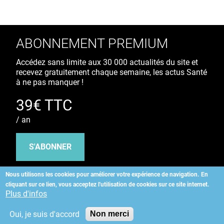
ABONNEMENT PREMIUM
Accédez sans limite aux 30 000 actualités du site et
recevez gratuitement chaque semaine, les actus Santé
à ne pas manquer !
39€ TTC
/ an
S'ABONNER
Nous utilisons les cookies pour améliorer votre expérience de navigation.
En
cliquant sur ce lien, vous acceptez l'utilisation de cookies sur ce site internet.
Copyright
©
2026 ALLIEDHEALTH
Plus d'infos
Oui, je suis d'accord
Non merci
KAURIWEB