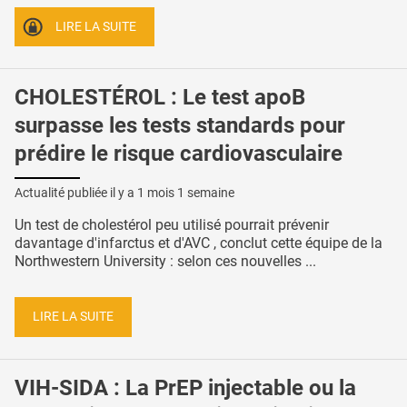
LIRE LA SUITE
CHOLESTÉROL : Le test apoB
surpasse les tests standards pour
prédire le risque cardiovasculaire
Actualité publiée il y a
1 mois 1 semaine
Un test de cholestérol peu utilisé pourrait prévenir
davantage d'infarctus et d'AVC , conclut cette équipe de la
Northwestern University : selon ces nouvelles ...
LIRE LA SUITE
VIH-SIDA : La PrEP injectable ou la