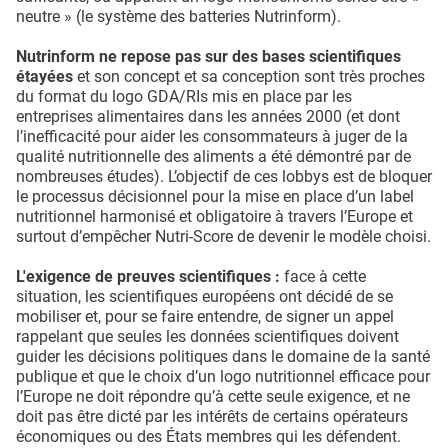
neutre » (le système des batteries Nutrinform).
Nutrinform ne repose pas sur des bases scientifiques
étayées
et son concept et sa conception sont très proches
du format du logo GDA/RIs mis en place par les
entreprises alimentaires dans les années 2000 (et dont
l’inefficacité pour aider les consommateurs à juger de la
qualité nutritionnelle des aliments a été démontré par de
nombreuses études). L’objectif de ces lobbys est de bloquer
le processus décisionnel pour la mise en place d’un label
nutritionnel harmonisé et obligatoire à travers l’Europe et
surtout d’empêcher Nutri-Score de devenir le modèle choisi.
L'exigence de preuves scientifiques :
face à cette
situation, les scientifiques européens ont décidé de se
mobiliser et, pour se faire entendre, de signer un appel
rappelant que seules les données scientifiques doivent
guider les décisions politiques dans le domaine de la santé
publique et que le choix d’un logo nutritionnel efficace pour
l’Europe ne doit répondre qu’à cette seule exigence, et ne
doit pas être dicté par les intérêts de certains opérateurs
économiques ou des États membres qui les défendent.