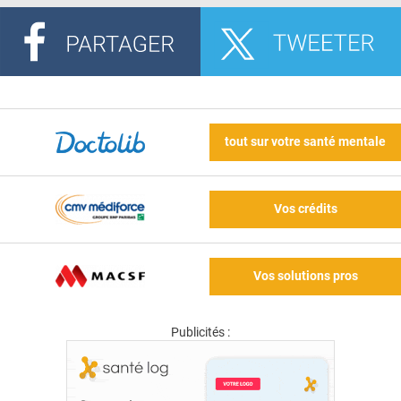
tout sur votre santé mentale
Vos crédits
Vos solutions pros
Publicités :