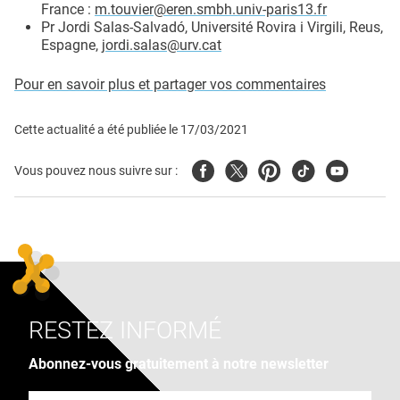
France :
m.touvier@eren.smbh.univ-paris13.fr
Pr Jordi Salas-Salvadó, Université Rovira i Virgili, Reus,
Espagne,
jordi.salas@urv.cat
Pour en savoir plus et partager vos commentaires
Cette actualité a été publiée le
17/03/2021
Facebook
Twitter
Pinterest
Tiktok
Youtube
Vous pouvez nous suivre sur :
RESTEZ INFORMÉ
Abonnez-vous gratuitement à notre newsletter
Adresse e-mail