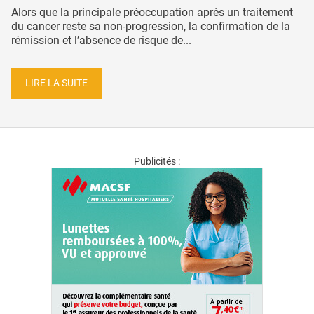
Alors que la principale préoccupation après un traitement
du cancer reste sa non-progression, la confirmation de la
rémission et l’absence de risque de...
LIRE LA SUITE
Publicités :