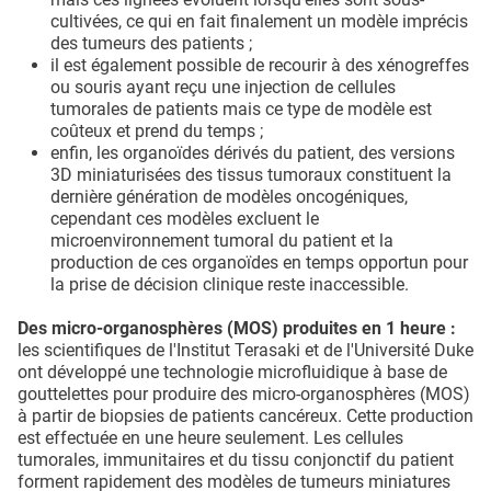
cultivées, ce qui en fait finalement un modèle imprécis
des tumeurs des patients ;
il est également possible de recourir à des xénogreffes
ou souris ayant reçu une injection de cellules
tumorales de patients mais ce type de modèle est
coûteux et prend du temps ;
enfin, les organoïdes dérivés du patient, des versions
3D miniaturisées des tissus tumoraux constituent la
dernière génération de modèles oncogéniques,
cependant ces modèles excluent le
microenvironnement tumoral du patient et la
production de ces organoïdes en temps opportun pour
la prise de décision clinique reste inaccessible.
Des micro-organosphères (MOS) produites en 1 heure :
les scientifiques de l'Institut Terasaki et de l'Université Duke
ont développé une technologie microfluidique à base de
gouttelettes pour produire des micro-organosphères (MOS)
à partir de biopsies de patients cancéreux. Cette production
est effectuée en une heure seulement. Les cellules
tumorales, immunitaires et du tissu conjonctif du patient
forment rapidement des modèles de tumeurs miniatures