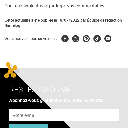
Pour en savoir plus et partager vos commentaires
Cette actualité a été publiée le
18/07/2022
par
Équipe de rédaction
Santélog
Facebook
Twitter
Pinterest
Tiktok
Youtube
Vous pouvez nous suivre sur :
RESTEZ INFORMÉ
Abonnez-vous gratuitement à notre newsletter
Adresse e-mail