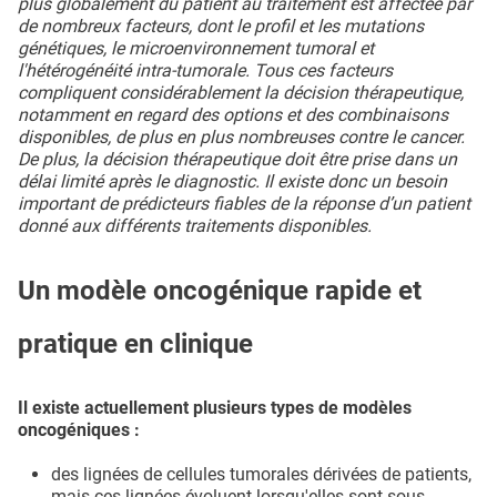
plus globalement du patient au traitement est affectée par
de nombreux facteurs, dont le profil et les mutations
génétiques, le microenvironnement tumoral et
l'hétérogénéité intra-tumorale. Tous ces facteurs
compliquent considérablement la décision thérapeutique,
notamment en regard des options et des combinaisons
disponibles, de plus en plus nombreuses contre le cancer.
De plus, la décision thérapeutique doit être prise dans un
délai limité après le diagnostic. Il existe donc un besoin
important de prédicteurs fiables de la réponse d’un patient
donné aux différents traitements disponibles.
Un modèle oncogénique rapide et
pratique en clinique
Il existe actuellement plusieurs types de modèles
oncogéniques :
des lignées de cellules tumorales dérivées de patients,
mais ces lignées évoluent lorsqu'elles sont sous-