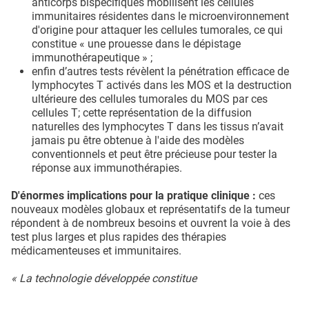
anticorps bispécifiques mobilisent les cellules
immunitaires résidentes dans le microenvironnement
d'origine pour attaquer les cellules tumorales, ce qui
constitue « une prouesse dans le dépistage
immunothérapeutique » ;
enfin d’autres tests révèlent la pénétration efficace de
lymphocytes T activés dans les MOS et la destruction
ultérieure des cellules tumorales du MOS par ces
cellules T; cette représentation de la diffusion
naturelles des lymphocytes T dans les tissus n’avait
jamais pu être obtenue à l'aide des modèles
conventionnels et peut être précieuse pour tester la
réponse aux immunothérapies.
D'énormes implications pour la pratique clinique :
ces
nouveaux modèles globaux et représentatifs de la tumeur
répondent à de nombreux besoins et ouvrent la voie à des
test plus larges et plus rapides des thérapies
médicamenteuses et immunitaires.
« La technologie développée constitue