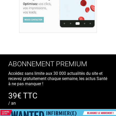
ABONNEMENT PREMIUM
Accédez sans limite aux 30 000 actualités du site et
recevez gratuitement chaque semaine, les actus Santé
à ne pas manquer !
39€ TTC
/ an