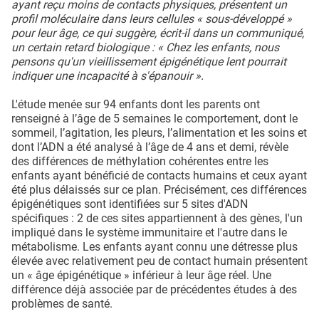
ayant reçu moins de contacts physiques, présentent un
profil moléculaire dans leurs cellules « sous-développé »
pour leur âge, ce qui suggère, écrit-il dans un communiqué,
un certain retard biologique : « Chez les enfants, nous
pensons qu'un vieillissement épigénétique lent pourrait
indiquer une incapacité à s'épanouir ».
L'étude menée sur 94 enfants dont les parents ont
renseigné à l’âge de 5 semaines le comportement, dont le
sommeil, l’agitation, les pleurs, l’alimentation et les soins et
dont l’ADN a été analysé à l’âge de 4 ans et demi, révèle
des différences de méthylation cohérentes entre les
enfants ayant bénéficié de contacts humains et ceux ayant
été plus délaissés sur ce plan. Précisément, ces différences
épigénétiques sont identifiées sur 5 sites d'ADN
spécifiques : 2 de ces sites appartiennent à des gènes, l'un
impliqué dans le système immunitaire et l'autre dans le
métabolisme. Les enfants ayant connu une détresse plus
élevée avec relativement peu de contact humain présentent
un « âge épigénétique » inférieur à leur âge réel. Une
différence déjà associée par de précédentes études à des
problèmes de santé.