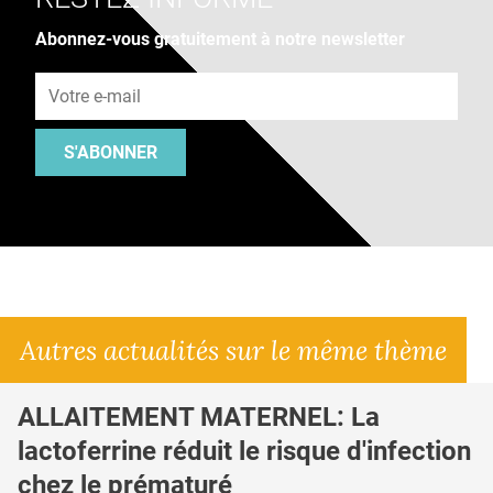
Abonnez-vous gratuitement à notre newsletter
Adresse e-mail
S'ABONNER
Autres actualités sur le même thème
ALLAITEMENT MATERNEL: La
lactoferrine réduit le risque d'infection
chez le prématuré