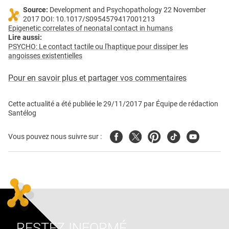
Source:
Development and Psychopathology 22 November
2017 DOI: 10.1017/S0954579417001213
Epigenetic correlates of neonatal contact in humans
Lire aussi:
PSYCHO: Le contact tactile ou l'haptique pour dissiper les
angoisses existentielles
Pour en savoir plus et partager vos commentaires
Cette actualité a été publiée le
29/11/2017
par
Équipe de rédaction
Santélog
Facebook
Twitter
Pinterest
Tiktok
Youtube
Vous pouvez nous suivre sur :
RESTEZ INFORMÉ