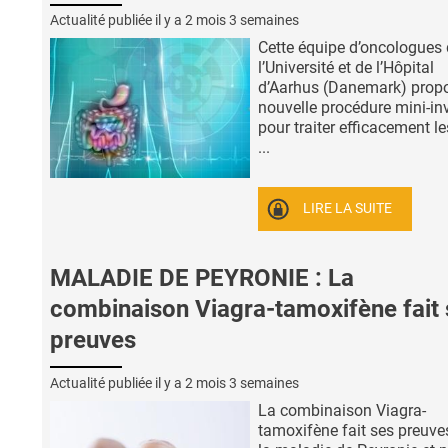
Actualité publiée il y a
2 mois 3 semaines
Cette équipe d’oncologues
l’Université et de l’Hôpital
d’Aarhus (Danemark) prop
nouvelle procédure mini-in
pour traiter efficacement le
...
LIRE LA SUITE
MALADIE DE PEYRONIE : La
combinaison Viagra-tamoxifène fait 
preuves
Actualité publiée il y a
2 mois 3 semaines
La combinaison Viagra-
tamoxifène fait ses preuv