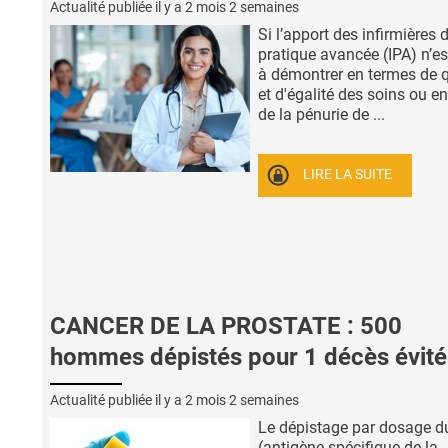
Actualité publiée il y a
2 mois 2 semaines
Si l’apport des infirmières 
pratique avancée (IPA) n’es
à démontrer en termes de q
et d'égalité des soins ou e
de la pénurie de ...
LIRE LA SUITE
CANCER DE LA PROSTATE : 500
hommes dépistés pour 1 décès évité
Actualité publiée il y a
2 mois 2 semaines
Le dépistage par dosage 
(antigène spécifique de la