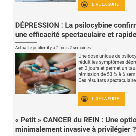
LIRE LA SUITE
DÉPRESSION : La psilocybine confi
une efficacité spectaculaire et rapid
Actualité publiée il y a
2 mois 2 semaines
Une dose unique de psiloc
réduit les symptômes dépr
en 2 jours et permet un tau
rémission de 53 % à 6 sem
Ces résultats spectaculaires
LIRE LA SUITE
« Petit » CANCER du REIN : Une opti
minimalement invasive à privilégier ?