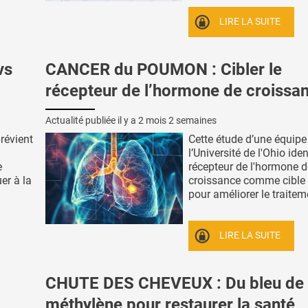
LIRE LA SUITE
vs
CANCER du POUMON : Cibler le
récepteur de l’hormone de croissa
Actualité publiée il y a
2 mois 2 semaines
prévient
Cette étude d’une équipe
l’Université de l'Ohio ident
e
récepteur de l'hormone d
er à la
croissance comme cible 
pour améliorer le traiteme
LIRE LA SUITE
CHUTE DES CHEVEUX : Du bleu de
méthylène pour restaurer la santé