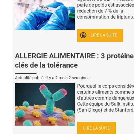
perte de poids est associé
réduction de 7 % de la
consommation de triptans, 
LIRE LA SUITE
ALLERGIE ALIMENTAIRE : 3 protéine
clés de la tolérance
Actualité publiée il y a
2 mois 2 semaines
Pourquoi le corps considère-
certains aliments comme s
d'autres comme dangereux
Cette équipe du Salk Instit
(San Diego) et de Stanford, 
LIRE LA SUITE