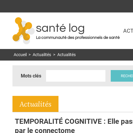
santé log
ACT
La communauté des professionnels de santé
Accueil
>
Actualités
>
Actualités
Mots clés
Actualités
TEMPORALITÉ COGNITIVE : Elle pas
par le connectome