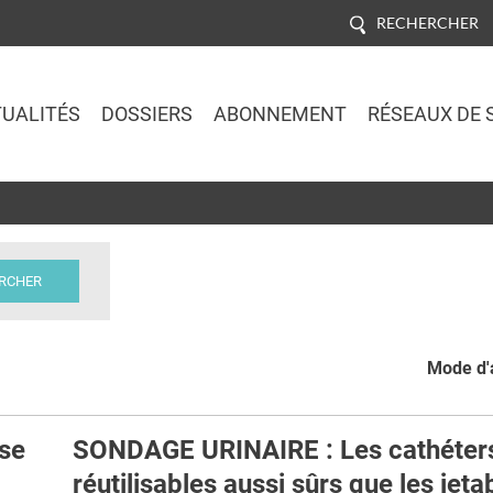
RECHERCHER
UALITÉS
DOSSIERS
ABONNEMENT
RÉSEAUX DE 
Jump to navigation
Mode d'a
se
SONDAGE URINAIRE : Les cathéter
réutilisables aussi sûrs que les jeta