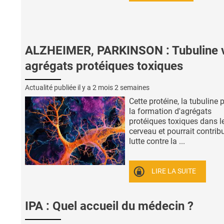
ALZHEIMER, PARKINSON : Tubuline 
agrégats protéiques toxiques
Actualité publiée il y a
2 mois 2 semaines
Cette protéine, la tubuline 
la formation d'agrégats
protéiques toxiques dans l
cerveau et pourrait contribu
lutte contre la ...
LIRE LA SUITE
IPA : Quel accueil du médecin ?