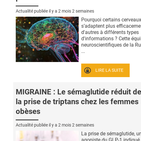
Actualité publiée il y a
2 mois 2 semaines
Pourquoi certains cerveau
s’adaptent plus efficaceme
d'autres à différents types
d'informations ? Cette équ
neuroscientifiques de la Ru
...
LIRE LA SUITE
MIGRAINE : Le sémaglutide réduit de
la prise de triptans chez les femmes
obèses
Actualité publiée il y a
2 mois 2 semaines
La prise de sémaglutide, u
agoniste du GLP-1 indiqué 