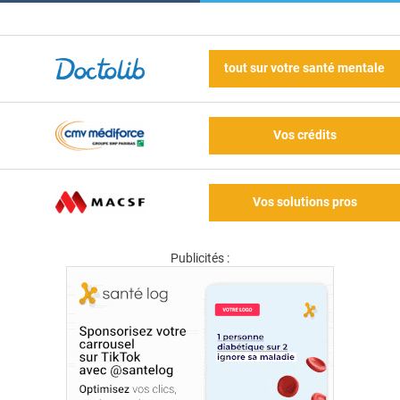
tout sur votre santé mentale
Vos crédits
Vos solutions pros
Publicités :