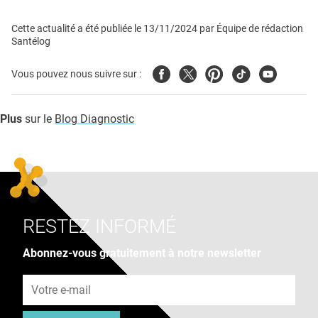
Cette actualité a été publiée le
13/11/2024
par
Équipe de rédaction
Santélog
Facebook
Twitter
Pinterest
Tiktok
Youtube
Vous pouvez nous suivre sur :
Plus
sur le
Blog Diagnostic
RESTEZ INFORMÉ
Abonnez-vous gratuitement à notre newsletter
Adresse e-mail