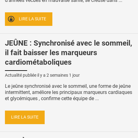
d'années vécues en mauvaise santé, se creuse dans ...
LIRE LA SUITE
JEÛNE : Synchronisé avec le sommeil,
il fait baisser les marqueurs
cardiométaboliques
Actualité publiée il y a
2 semaines 1 jour
Le jeûne synchronisé avec le sommeil, une forme de jeûne
intermittent, améliore les principaux marqueurs cardiaques
et glycémiques , confirme cette équipe de ...
LIRE LA SUITE