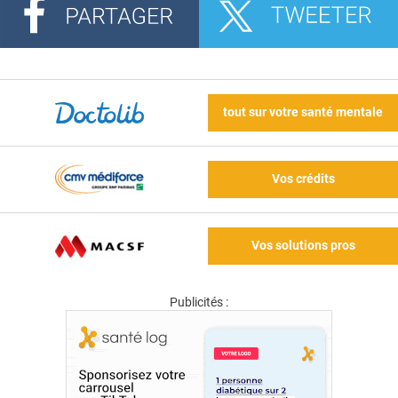
tout sur votre santé mentale
Vos crédits
Vos solutions pros
Publicités :