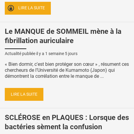
LIRE LA SUITE
Le MANQUE de SOMMEIL mène à la
fibrillation auriculaire
Actualité publiée il y a
1 semaine 5 jours
« Bien dormir, c'est bien protéger son cœur » , résument ces
chercheurs de l’Université de Kumamoto (Japon) qui
démontrent la corrélation entre le manque de ...
LIRE LA SUITE
SCLÉROSE en PLAQUES : Lorsque des
bactéries sèment la confusion