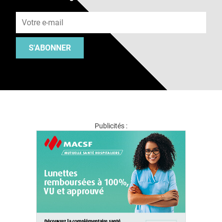
Adresse e-mail
S'ABONNER
Publicités :