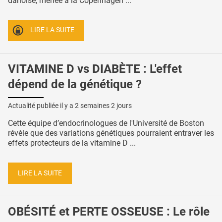
danoise, menée à la Copenhagen ...
LIRE LA SUITE
VITAMINE D vs DIABÈTE : L'effet
dépend de la génétique ?
Actualité publiée il y a
2 semaines 2 jours
Cette équipe d’endocrinologues de l'Université de Boston
révèle que des variations génétiques pourraient entraver les
effets protecteurs de la vitamine D ...
LIRE LA SUITE
OBÉSITÉ et PERTE OSSEUSE : Le rôle