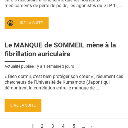
médicaments de perte de poids, les agonistes du GLP-1 , ...
LIRE LA SUITE
Le MANQUE de SOMMEIL mène à la
fibrillation auriculaire
Actualité publiée il y a
1 semaine 3 jours
« Bien dormir, c'est bien protéger son cœur » , résument ces
chercheurs de l’Université de Kumamoto (Japon) qui
démontrent la corrélation entre le manque de ...
LIRE LA SUITE
Pages
1
2
3
4
5
…
›