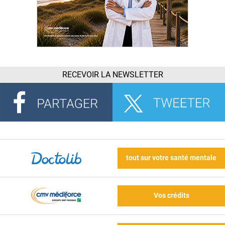
RECEVOIR LA NEWSLETTER
tout sur votre santé mentale
Vos crédits