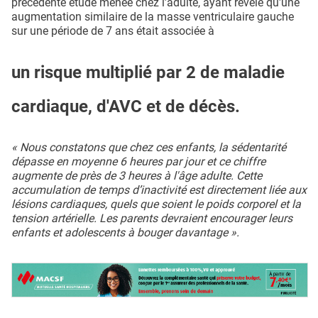
précédente étude menée chez l’adulte, ayant révélé qu'une
augmentation similaire de la masse ventriculaire gauche
sur une période de 7 ans était associée à
un risque multiplié par 2 de maladie
cardiaque, d'AVC et de décès.
« Nous constatons que chez ces enfants, la sédentarité
dépasse en moyenne 6 heures par jour et ce chiffre
augmente de près de 3 heures à l'âge adulte. Cette
accumulation de temps d’inactivité est directement liée aux
lésions cardiaques, quels que soient le poids corporel et la
tension artérielle. Les parents devraient encourager leurs
enfants et adolescents à bouger davantage ».