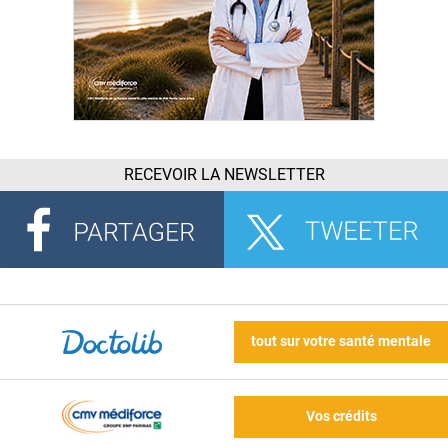
RECEVOIR LA NEWSLETTER
tout sur votre santé mentale
Vos crédits