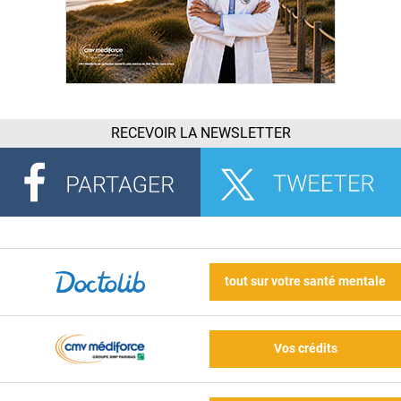
RECEVOIR LA NEWSLETTER
tout sur votre santé mentale
Vos crédits