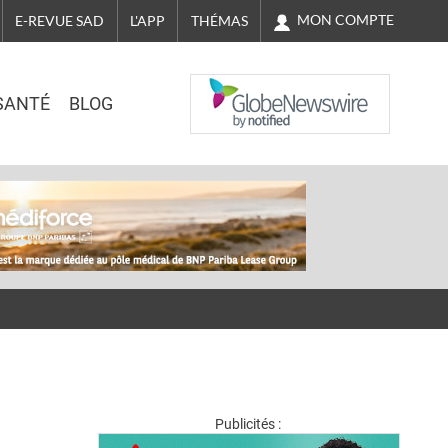
MON COMPTE
E-REVUE SAD
L'APP
THÉMAS
NASDAQ
SANTÉ
BLOG
Publicités :