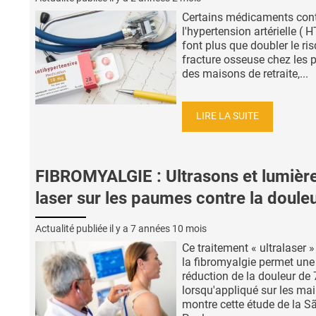
Certains médicaments con
l'hypertension artérielle ( H
font plus que doubler le ri
fracture osseuse chez les p
des maisons de retraite,...
LIRE LA SUITE
FIBROMYALGIE : Ultrasons et lumièr
laser sur les paumes contre la doule
Actualité publiée il y a
7 années 10 mois
Ce traitement « ultralaser »
la fibromyalgie permet une
réduction de la douleur de
lorsqu'appliqué sur les mai
montre cette étude de la S