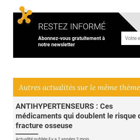
RESTEZ INFORMÉ
Adresse
Abonnez-vous gratuitement à
notre newsletter
Autres actualités sur le même thème
ANTIHYPERTENSEURS : Ces
médicaments qui doublent le risque 
fracture osseuse
Actualité publiée il y a
2 années 2 mois