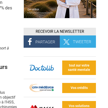
on
17% des
RECEVOIR LA NEWSLETTER
port à
tout sur votre
urs
santé mentale
Vos crédits
lus
n objectif
 à l’HSS,
Vos solutions
 chirurgies