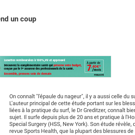
rend un coup
On connaît "l'épaule du nageur", il y a aussi celle du s
L’auteur principal de cette étude portant sur les bles
liées à la pratique du surf, le Dr Greditzer, connaît bi
sujet. Il surfe depuis plus de 20 ans et pratique à l'Ho
Special Surgery (HSS, New York). Son étude révèle, 
revue Sports Health, que la plupart des blessures de 