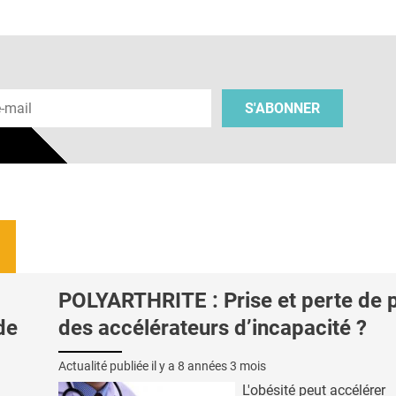
 e-mail
S'ABONNER
POLYARTHRITE : Prise et perte de 
de
des accélérateurs d’incapacité ?
Actualité publiée il y a
8 années 3 mois
L'obésité peut accélérer