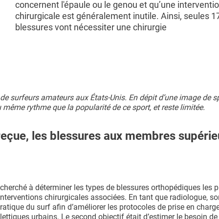
concernent l'épaule ou le genou et qu’une interventi
chirurgicale est généralement inutile. Ainsi, seules 
blessures vont nécessiter une chirurgie
s de surfeurs amateurs aux États-Unis. En dépit d’une image de s
u même rythme que la popularité de ce sport, et reste limitée.
reçue, les blessures aux membres supérie
 cherché à déterminer les types de blessures orthopédiques les p
nterventions chirurgicales associées. En tant que radiologue, so
pratique du surf afin d’améliorer les protocoles de prise en charge
ettiques urbains. Le second objectif était d’estimer le besoin de