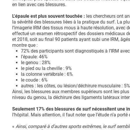
en lien avec ces blessures.
L'épaule est plus souvent touchée :
les chercheurs ont ana
la sévérité des blessures liées à la pratique du surf. La p
l’imagerie IRM des tissus mous à haute résolution, avec de
effectué un examen rétrospectif des dossiers médicaux de 
et 2018, soit au final 90 patients ayant subi une IRM, 
montre que :
72% des participants sont diagnostiqués à l’IRM avec 
l’épaule: 46%
le genou : 28%
le pied ou la cheville : 9%
la colonne vertébrale : 6%
le coude : 6%
autres : les côtes, ou lésion/déchirure musculaire : 5%
Ainsi, les blessures aux membres supérieurs sont les plus 
niveau du genou, la déchirure des ligaments latéraux inter
Seulement 17% des blessures de surf nécessitent une int
l’hôpital. Mais attention, il faut noter que l’étude n’a por
«
Ainsi, comparé à d'autres sports extrêmes, le surf sembl