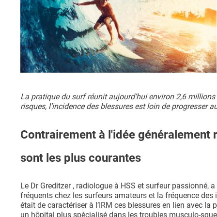
La pratique du surf réunit aujourd’hui environ 2,6 million
risques, l’incidence des blessures est loin de progresser a
Contrairement à l'idée généralement 
sont les plus courantes
Le Dr Greditzer , radiologue à HSS et surfeur passionné, a
fréquents chez les surfeurs amateurs et la fréquence des i
était de caractériser à l’IRM ces blessures en lien avec la 
un hôpital plus spécialisé dans les troubles musculo-squel