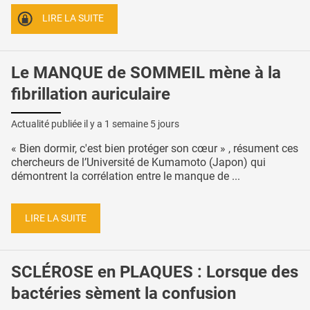
LIRE LA SUITE
Le MANQUE de SOMMEIL mène à la
fibrillation auriculaire
Actualité publiée il y a
1 semaine 5 jours
« Bien dormir, c'est bien protéger son cœur » , résument ces
chercheurs de l’Université de Kumamoto (Japon) qui
démontrent la corrélation entre le manque de ...
LIRE LA SUITE
SCLÉROSE en PLAQUES : Lorsque des
bactéries sèment la confusion