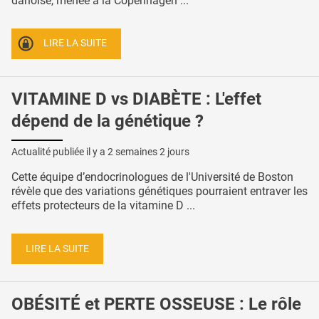
danoise, menée à la Copenhagen ...
LIRE LA SUITE
VITAMINE D vs DIABÈTE : L'effet
dépend de la génétique ?
Actualité publiée il y a
2 semaines 2 jours
Cette équipe d’endocrinologues de l'Université de Boston
révèle que des variations génétiques pourraient entraver les
effets protecteurs de la vitamine D ...
LIRE LA SUITE
OBÉSITÉ et PERTE OSSEUSE : Le rôle