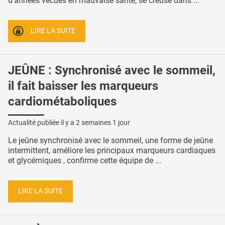
d'années vécues en mauvaise santé, se creuse dans ...
LIRE LA SUITE
JEÛNE : Synchronisé avec le sommeil,
il fait baisser les marqueurs
cardiométaboliques
Actualité publiée il y a
2 semaines 1 jour
Le jeûne synchronisé avec le sommeil, une forme de jeûne
intermittent, améliore les principaux marqueurs cardiaques
et glycémiques , confirme cette équipe de ...
LIRE LA SUITE