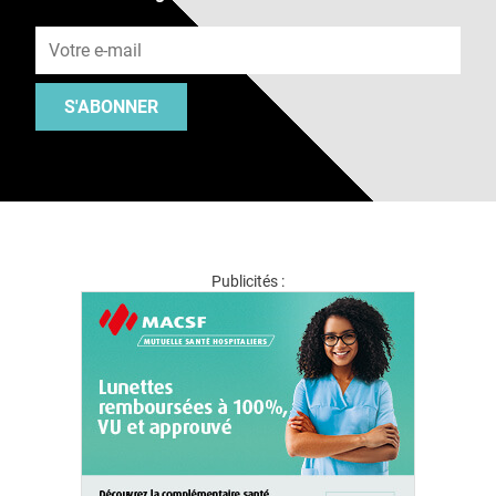
Adresse e-mail
S'ABONNER
Publicités :