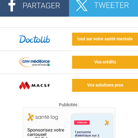
tout sur votre santé mentale
Vos crédits
Vos solutions pros
Publicités :