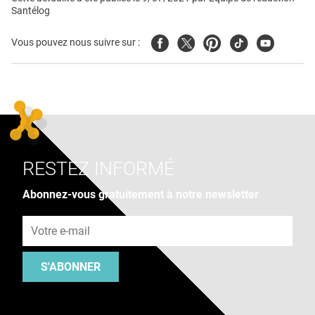
Santélog
Facebook
Twitter
Pinterest
Tiktok
Youtube
Vous pouvez nous suivre sur :
RESTEZ INFORMÉ
Abonnez-vous gratuitement à notre newsletter
Adresse e-mail
S'ABONNER