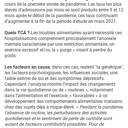
cours de la première année de pandémie. Les taux les plus
élevés d'admissions par mois se sont produits entre 9 et 12
mois après le début de la pandémie, ces taux continuant
d'augmenter à la fin de la période d'étude en mars 2021.
Quels TCA ?
Les troubles alimentaires ayant nécessité ces
hospitalisations comprennent principalement l'anorexie
mentale caractérisée par une restriction alimentaire, un
exercice excessif et/ou la « purge » visant à perdre du
poids.
Les facteurs en cause
, dans ces cas, restent "la génétique",
les facteurs psychologiques, les influences sociales, une
faible estime de soi et des symptômes dépressifs.
Cependant, l’analyse montre l’impact des changements
dans la vie quotidienne ou de « routines », notamment
dans l'alimentation et l'exercice, « favorables » à ce
développement des comportements alimentaires malsains
chez des sujets déjà à risque élevé.
« Pendant la pandémie,
l'absence de routine, les perturbations des activités
quotidiennes et le sentiment de perte de contrôle sont
autant de facteurs contributifs possibles. Pour de