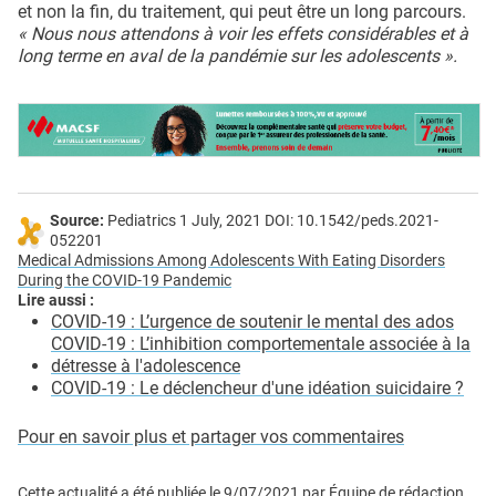
et non la fin, du traitement, qui peut être un long parcours.
« Nous nous attendons à voir les effets considérables et à
long terme en aval de la pandémie sur les adolescents ».
Source:
Pediatrics 1 July, 2021 DOI: 10.1542/peds.2021-
052201
Medical Admissions Among Adolescents With Eating Disorders
During the COVID-19 Pandemic
Lire aussi :
COVID-19 : L’urgence de soutenir le mental des ados
COVID-19 : L’inhibition comportementale associée à la
détresse à l'adolescence
COVID-19 : Le déclencheur d'une idéation suicidaire ?
Pour en savoir plus et partager vos commentaires
Cette actualité a été publiée le
9/07/2021
par
Équipe de rédaction