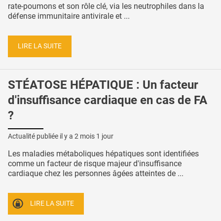
rate-poumons et son rôle clé, via les neutrophiles dans la
défense immunitaire antivirale et ...
LIRE LA SUITE
STÉATOSE HÉPATIQUE : Un facteur
d'insuffisance cardiaque en cas de FA
?
Actualité publiée il y a
2 mois 1 jour
Les maladies métaboliques hépatiques sont identifiées
comme un facteur de risque majeur d'insuffisance
cardiaque chez les personnes âgées atteintes de ...
LIRE LA SUITE