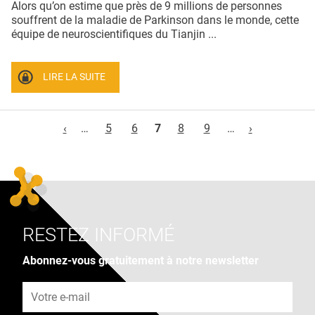
Alors qu’on estime que près de 9 millions de personnes
souffrent de la maladie de Parkinson dans le monde, cette
équipe de neuroscientifiques du Tianjin ...
LIRE LA SUITE
Pages
‹
…
5
6
7
8
9
…
›
RESTEZ INFORMÉ
Abonnez-vous gratuitement à notre newsletter
Adresse e-mail