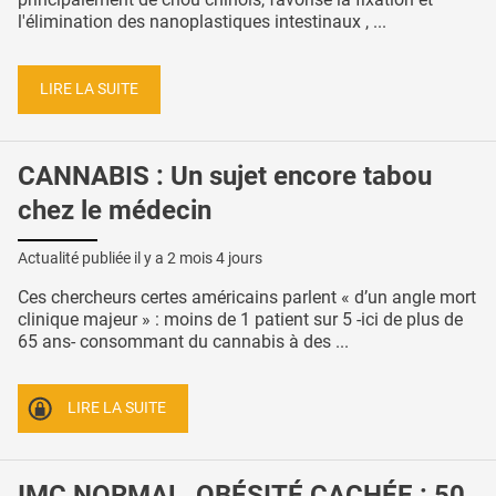
l'élimination des nanoplastiques intestinaux , ...
LIRE LA SUITE
CANNABIS : Un sujet encore tabou
chez le médecin
Actualité publiée il y a
2 mois 4 jours
Ces chercheurs certes américains parlent « d’un angle mort
clinique majeur » : moins de 1 patient sur 5 -ici de plus de
65 ans- consommant du cannabis à des ...
LIRE LA SUITE
IMC NORMAL, OBÉSITÉ CACHÉE : 50