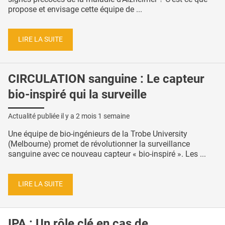
propose et envisage cette équipe de ...
LIRE LA SUITE
CIRCULATION sanguine : Le capteur
bio-inspiré qui la surveille
Actualité publiée il y a
2 mois 1 semaine
Une équipe de bio-ingénieurs de la Trobe University
(Melbourne) promet de révolutionner la surveillance
sanguine avec ce nouveau capteur « bio-inspiré ». Les ...
LIRE LA SUITE
IPA : Un rôle clé en cas de