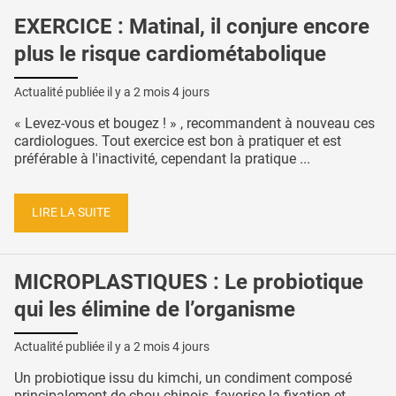
EXERCICE : Matinal, il conjure encore
plus le risque cardiométabolique
Actualité publiée il y a
2 mois 4 jours
« Levez-vous et bougez ! » , recommandent à nouveau ces
cardiologues. Tout exercice est bon à pratiquer et est
préférable à l'inactivité, cependant la pratique ...
LIRE LA SUITE
MICROPLASTIQUES : Le probiotique
qui les élimine de l’organisme
Actualité publiée il y a
2 mois 4 jours
Un probiotique issu du kimchi, un condiment composé
principalement de chou chinois, favorise la fixation et