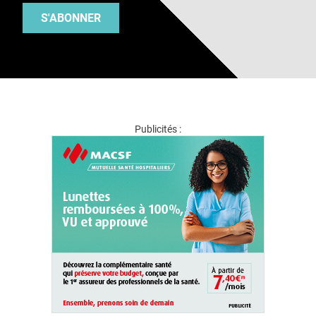
S'ABONNER
Publicités :