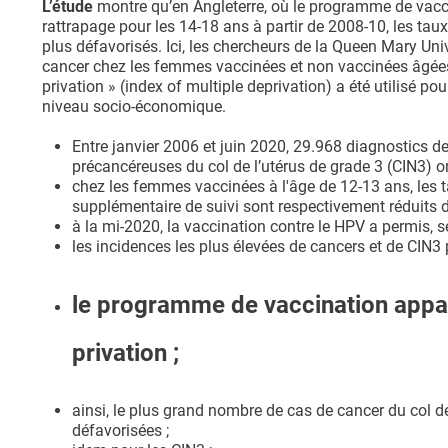
L’étude
montre qu’en Angleterre, où le programme de vacc
rattrapage pour les 14-18 ans à partir de 2008-10, les taux
plus défavorisés. Ici, les chercheurs de la Queen Mary Un
cancer chez les femmes vaccinées et non vaccinées âgées d
privation » (index of multiple deprivation) a été utilisé p
niveau socio-économique.
Entre janvier 2006 et juin 2020, 29.968 diagnostics de
précancéreuses du col de l’utérus de grade 3 (CIN3) 
chez les femmes vaccinées à l'âge de 12-13 ans, les t
supplémentaire de suivi sont respectivement réduits 
à la mi-2020, la vaccination contre le HPV a permis, s
les incidences les plus élevées de cancers et de CIN3
le programme de vaccination appara
privation ;
ainsi, le plus grand nombre de cas de cancer du col 
défavorisées ;