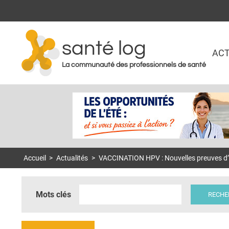
santé log
ACT
La communauté des professionnels de santé
Accueil
>
Actualités
>
VACCINATION HPV : Nouvelles preuves d’e
Mots clés