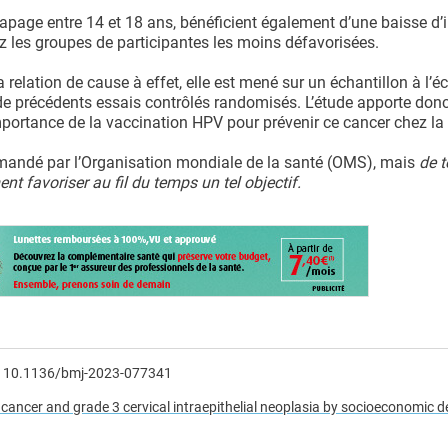
apage entre 14 et 18 ans, bénéficient également d’une baisse d’
ez les groupes de participantes les moins défavorisées.
 relation de cause à effet, elle est mené sur un échantillon à l’éc
 de précédents essais contrôlés randomisés. L’étude apporte donc
’importance de la vaccination HPV pour prévenir ce cancer chez 
andé par l’Organisation mondiale de la santé (OMS), mais
de t
nt favoriser au fil du temps un tel objectif.
I: 10.1136/bmj-2023-077341
cancer and grade 3 cervical intraepithelial neoplasia by socioeconomic de