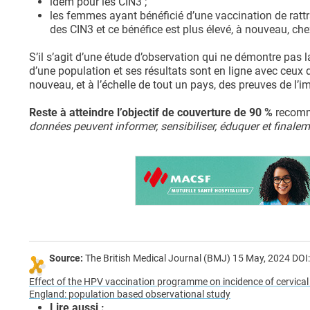
idem pour les CIN3 ;
les femmes ayant bénéficié d’une vaccination de rattr
des CIN3 et ce bénéfice est plus élevé, à nouveau, ch
S’il s’agit d’une étude d’observation qui ne démontre pas la
d’une population et ses résultats sont en ligne avec ceux
nouveau, et à l’échelle de tout un pays, des preuves de l
Reste à atteindre l’objectif de couverture de 90 %
recomm
données peuvent informer, sensibiliser, éduquer et finaleme
Source:
The British Medical Journal (BMJ) 15 May, 2024 DO
Effect of the HPV vaccination programme on incidence of cervical 
England: population based observational study
Lire aussi :