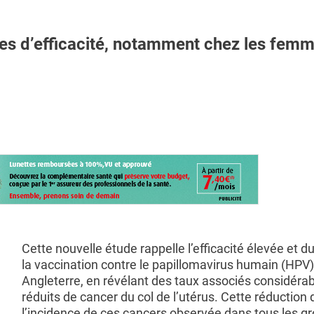
s d’efficacité, notamment chez les fem
Cette nouvelle étude rappelle l’efficacité élevée et d
la vaccination contre le papillomavirus humain (HPV),
Angleterre, en révélant des taux associés considér
réduits de cancer du col de l’utérus. Cette réduction 
l’incidence de ces cancers observée dans tous les g