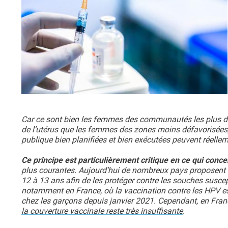
Car ce sont bien les femmes des communautés les plus déf
de l’utérus que les femmes des zones moins défavorisées,
publique bien planifiées et bien exécutées peuvent réelleme
Ce principe est particulièrement critique en ce qui conc
plus courantes. Aujourd’hui de nombreux pays proposent d
12 à 13 ans afin de les protéger contre les souches suscep
notamment en France, où la vaccination contre les HPV es
chez les garçons depuis janvier 2021. Cependant, en France 
la couverture vaccinale reste très insuffisante
.