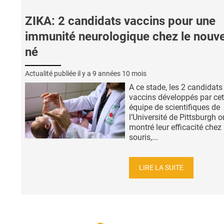
ZIKA: 2 candidats vaccins pour une
immunité neurologique chez le nouv
né
Actualité publiée il y a
9 années 10 mois
A ce stade, les 2 candidats
vaccins développés par cet
équipe de scientifiques de
l’Université de Pittsburgh o
montré leur efficacité chez 
souris,...
LIRE LA SUITE