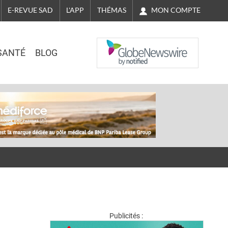
MON COMPTE
E-REVUE SAD
L'APP
THÉMAS
NASDAQ
SANTÉ
BLOG
Publicités :