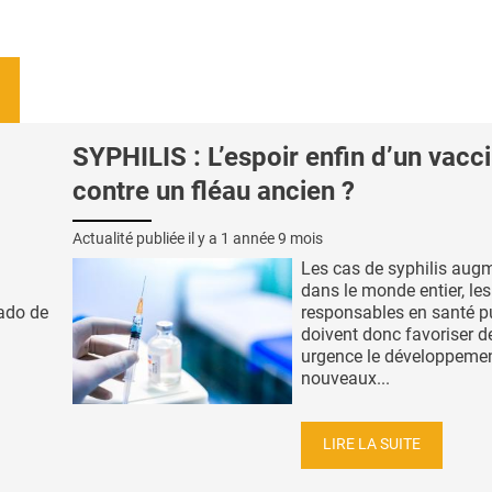
SYPHILIS : L’espoir enfin d’un vacc
contre un fléau ancien ?
Actualité publiée il y a
1 année 9 mois
Les cas de syphilis aug
dans le monde entier, les
ado de
responsables en santé p
doivent donc favoriser d
urgence le développeme
nouveaux...
LIRE LA SUITE