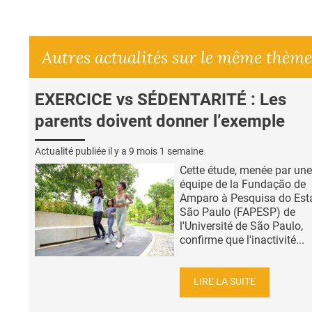
Autres actualités sur le même thème
EXERCICE vs SÉDENTARITÉ : Les
parents doivent donner l’exemple
Actualité publiée il y a
9 mois 1 semaine
Cette étude, menée par une
équipe de la Fundação de
Amparo à Pesquisa do Est
São Paulo (FAPESP) de
l'Université de São Paulo,
confirme que l'inactivité...
LIRE LA SUITE