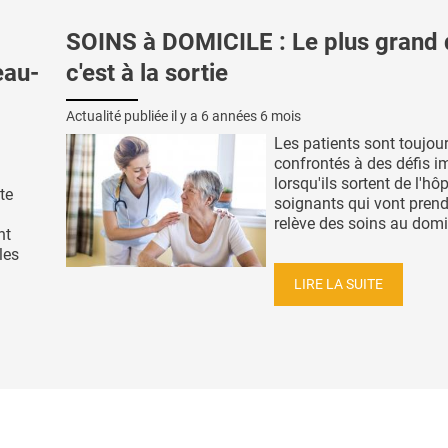
SOINS à DOMICILE : Le plus grand d
eau-
c'est à la sortie
Actualité publiée il y a
6 années 6 mois
Les patients sont toujou
confrontés à des défis i
lorsqu'ils sortent de l'hôp
te
soignants qui vont prend
relève des soins au domici
nt
les
LIRE LA SUITE