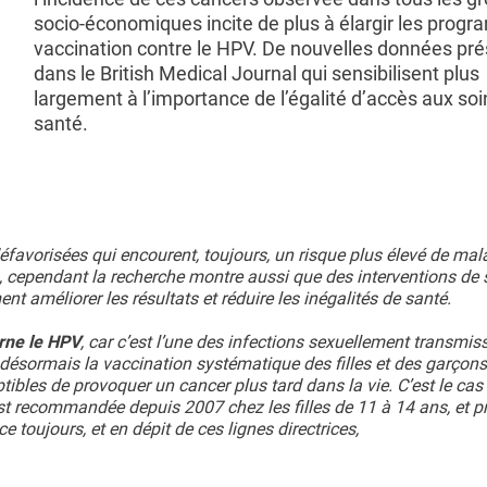
socio-économiques incite de plus à élargir les prog
vaccination contre le HPV. De nouvelles données pr
dans le British Medical Journal qui sensibilisent plus
largement à l’importance de l’égalité d’accès aux soi
santé.
avorisées qui encourent, toujours, un risque plus élevé de mal
 cependant la recherche montre aussi que des interventions de 
nt améliorer les résultats et réduire les inégalités de santé.
erne le HPV
, car c’est l’une des infections sexuellement transmiss
ésormais la vaccination systématique des filles et des garçon
tibles de provoquer un cancer plus tard dans la vie. C’est le cas
t recommandée depuis 2007 chez les filles de 11 à 14 ans, et p
toujours, et en dépit de ces lignes directrices,