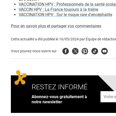
VACCINATION HPV : Professionnels de la santé scolai
VACCIN HPV : La France toujours à la traîne
VACCINATION HPV : Sur le risque rare d'encéphalite
Pour en savoir plus et partager vos commentaires
Cette actualité a été publiée le
16/05/2024
par
Équipe de rédactio
Facebook
Twitter
Pinterest
Tiktok
Youtub
Vous pouvez nous suivre sur :
RESTEZ INFORMÉ
Adresse
Abonnez-vous gratuitement à
notre newsletter