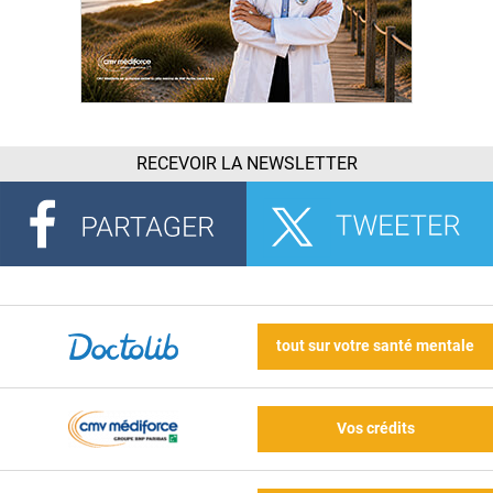
RECEVOIR LA NEWSLETTER
tout sur votre santé mentale
Vos crédits