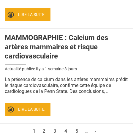
LIRE LA SUITE
MAMMOGRAPHIE : Calcium des
artères mammaires et risque
cardiovasculaire
Actualité publiée il y a
1 semaine 3 jours
La présence de calcium dans les artères mammaires prédit
le risque cardiovasculaire, confirme cette équipe de
cardiologues de la Penn State. Des conclusions, ...
LIRE LA SUITE
Pages
1
2
3
4
5
…
›