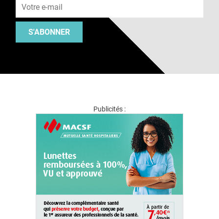
S'ABONNER
Publicités :