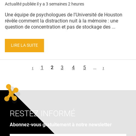
Actualité publiée il y a
3 semaines 2 heures
Une équipe de psychologues de l'Université de Houston
révèle comment la distraction nuit à la mémoire : une
question de concentration et pas de stockage des ...
LIRE LA SUITE
Pages
‹
1
2
3
4
5
…
›
RESTEZ INFORMÉ
Abonnez-vous gratuitement à notre newsletter
Adresse e-mail