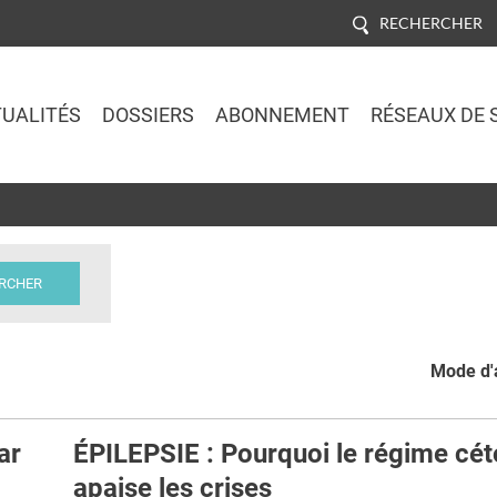
RECHERCHER
UALITÉS
DOSSIERS
ABONNEMENT
RÉSEAUX DE 
Jump to navigation
Mode d'a
ar
ÉPILEPSIE : Pourquoi le régime cé
apaise les crises