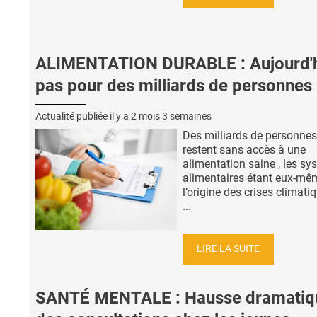
ALIMENTATION DURABLE : Aujourd'
pas pour des milliards de personnes
Actualité publiée il y a
2 mois 3 semaines
Des milliards de personnes
restent sans accès à une
alimentation saine , les s
alimentaires étant eux-mê
l’origine des crises climati
...
LIRE LA SUITE
SANTÉ MENTALE : Hausse dramatiq