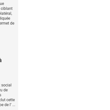
que
 ciblant
latéral,
liquée
permet de
à
t social
ru de
s
lut cette
 de l’ ...