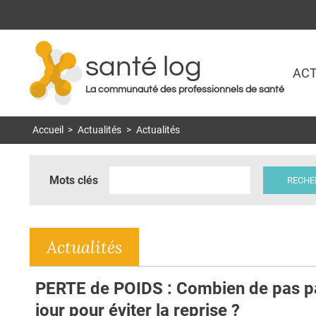
santé log
ACT
La communauté des professionnels de santé
Accueil
>
Actualités
>
Actualités
Mots clés
Actualités
PERTE de POIDS : Combien de pas p
jour pour éviter la reprise ?