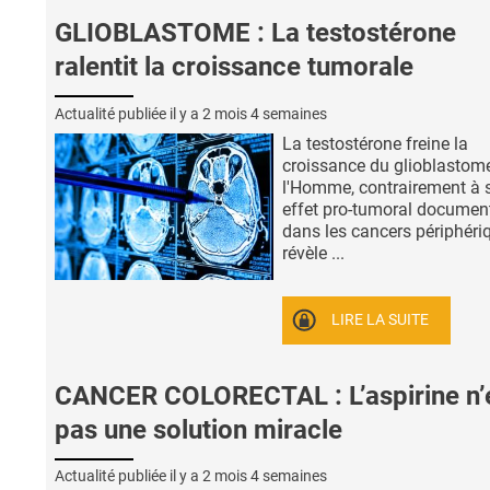
GLIOBLASTOME : La testostérone
ralentit la croissance tumorale
Actualité publiée il y a
2 mois 4 semaines
La testostérone freine la
croissance du glioblastom
l'Homme, contrairement à 
effet pro-tumoral documen
dans les cancers périphériq
révèle ...
LIRE LA SUITE
CANCER COLORECTAL : L’aspirine n’
pas une solution miracle
Actualité publiée il y a
2 mois 4 semaines