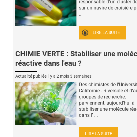
responsable d’un cluster d
sur un navire de croisière pa
...
LIRE LA SUITE
CHIMIE VERTE : Stabiliser une moléc
réactive dans l'eau ?
Actualité publiée il y a
2 mois 3 semaines
Des chimistes de l’Universi
Californie - Riverside et d’a
groupes de recherche,
parviennent, aujourd’hui à
stabiliser une molécule réa
dans l' ...
LIRE LA SUITE