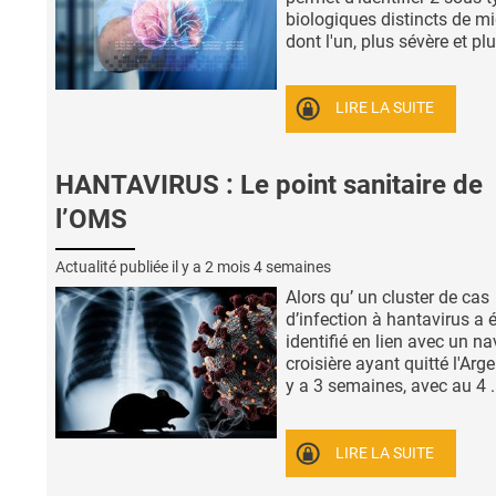
biologiques distincts de mi
dont l'un, plus sévère et plus
LIRE LA SUITE
HANTAVIRUS : Le point sanitaire de
l’OMS
Actualité publiée il y a
2 mois 4 semaines
Alors qu’ un cluster de cas
d’infection à hantavirus a 
identifié en lien avec un na
croisière ayant quitté l'Arge
y a 3 semaines, avec au 4 .
LIRE LA SUITE