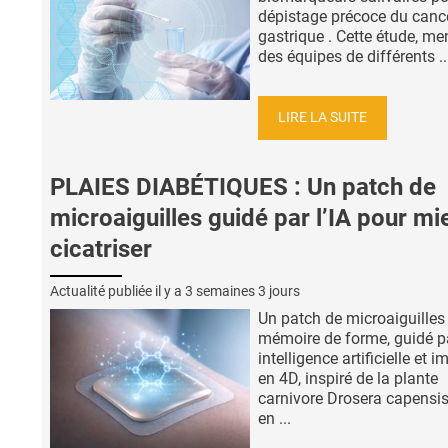
dépistage précoce du canc
gastrique . Cette étude, me
des équipes de différents ..
LIRE LA SUITE
PLAIES DIABÉTIQUES : Un patch de
microaiguilles guidé par l’IA pour mi
cicatriser
Actualité publiée il y a
3 semaines 3 jours
Un patch de microaiguilles
mémoire de forme, guidé p
intelligence artificielle et 
en 4D, inspiré de la plante
carnivore Drosera capensis
en ...