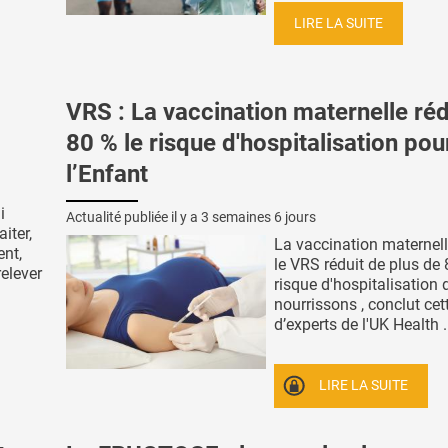
LIRE LA SUITE
VRS : La vaccination maternelle réd
80 % le risque d'hospitalisation pou
l’Enfant
i
Actualité publiée il y a
3 semaines 6 jours
aiter,
La vaccination maternell
ent,
le VRS réduit de plus de 
relever
risque d'hospitalisation 
nourrissons , conclut cet
d’experts de l'UK Health .
LIRE LA SUITE