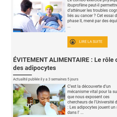
ibuprofène peut-il permettr
d’atténuer les troubles cogn
liés au cancer ? Cet essai 
phase II, mené par des équi
...
LIRE LA SUITE
ÉVITEMENT ALIMENTAIRE : Le rôle 
des adipocytes
Actualité publiée il y a
3 semaines 5 jours
C’est la découverte d’un
mécanisme vital pour la sur
que nous exposent ces
chercheurs de l'Université
: Les adipocytes jouent un 
dans l' ...