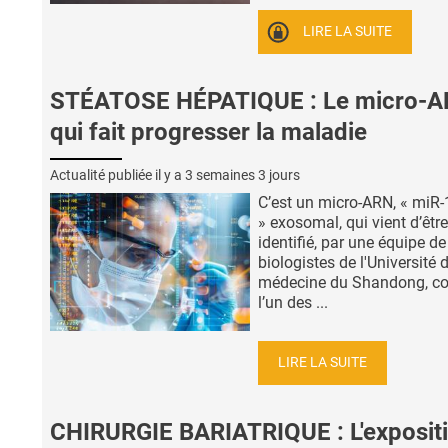
LIRE LA SUITE
STÉATOSE HÉPATIQUE : Le micro-
qui fait progresser la maladie
Actualité publiée il y a
3 semaines 3 jours
C’est un micro-ARN, « miR
» exosomal, qui vient d’être
identifié, par une équipe de
biologistes de l'Université 
médecine du Shandong, 
l’un des ...
LIRE LA SUITE
CHIRURGIE BARIATRIQUE : L'exposit