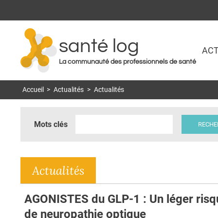
santé log
ACT
La communauté des professionnels de santé
Accueil
>
Actualités
>
Actualités
Mots clés
Actualités
AGONISTES du GLP-1 : Un léger risq
de neuropathie optique