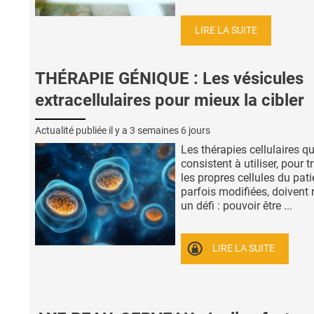
LIRE LA SUITE
THÉRAPIE GÉNIQUE : Les vésicules
extracellulaires pour mieux la cibler
Actualité publiée il y a
3 semaines 6 jours
Les thérapies cellulaires qu
consistent à utiliser, pour tr
les propres cellules du pati
parfois modifiées, doivent 
un défi : pouvoir être ...
LIRE LA SUITE