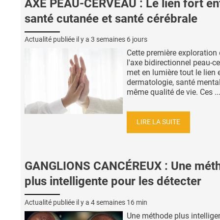
AXE PEAU-CERVEAU : Le lien fort en
santé cutanée et santé cérébrale
Actualité publiée il y a
3 semaines 6 jours
Cette première exploration
l'axe bidirectionnel peau-c
met en lumière tout le lien 
dermatologie, santé mental
même qualité de vie. Ces ..
LIRE LA SUITE
GANGLIONS CANCÉREUX : Une mét
plus intelligente pour les détecter
Actualité publiée il y a
4 semaines 16 min
Une méthode plus intellige