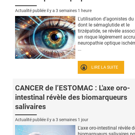
Actualité publiée il y a
3 semaines 1 heure
L'utilisation d’agonistes du
dont le sémaglutide et le
tirzépatide, se révèle assoc
un risque légèrement accru
neuropathie optique ischém
...
LIRE LA SUITE
CANCER de l’ESTOMAC : L'axe oro-
intestinal révèle des biomarqueurs
salivaires
Actualité publiée il y a
3 semaines 1 jour
L'axe oro-intestinal révèle 
biomarqueurs salivaires po