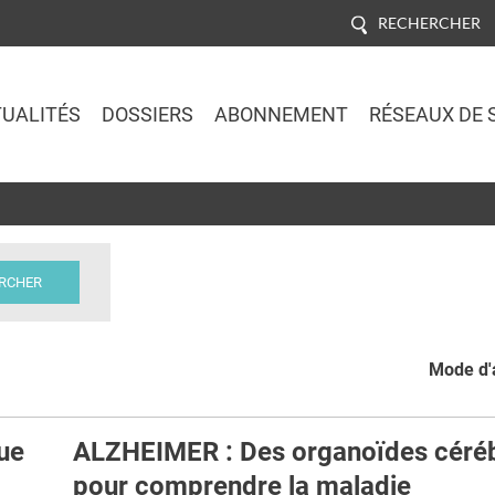
RECHERCHER
UALITÉS
DOSSIERS
ABONNEMENT
RÉSEAUX DE 
Jump to navigation
Mode d'a
ue
ALZHEIMER : Des organoïdes céré
pour comprendre la maladie