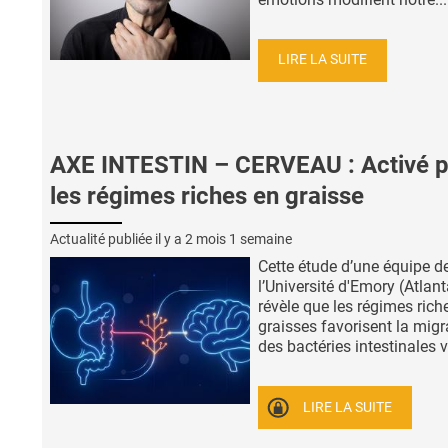
LIRE LA SUITE
AXE INTESTIN – CERVEAU : Activé p
les régimes riches en graisse
Actualité publiée il y a
2 mois 1 semaine
Cette étude d’une équipe d
l’Université d'Emory (Atlant
révèle que les régimes rich
graisses favorisent la migr
des bactéries intestinales ve
LIRE LA SUITE