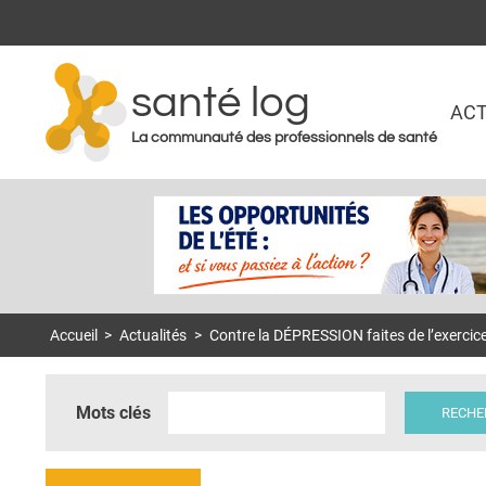
santé log
ACT
La communauté des professionnels de santé
Accueil
>
Actualités
>
Contre la DÉPRESSION faites de l’exercice
Mots clés