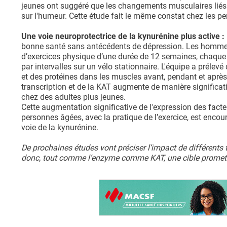
jeunes ont suggéré que les changements musculaires liés à 
sur l'humeur. Cette étude fait le même constat chez les p
Une voie neuroprotectrice de la kynurénine plus active :
bonne santé sans antécédents de dépression. Les hommes,
d’exercices physique d’une durée de 12 semaines, chaque 
par intervalles sur un vélo stationnaire. L'équipe a préle
et des protéines dans les muscles avant, pendant et après
transcription et de la KAT augmente de manière significat
chez des adultes plus jeunes.
Cette augmentation significative de l'expression des facte
personnes âgées, avec la pratique de l’exercice, est encour
voie de la kynurénine.
De prochaines études vont préciser l’impact de différents t
donc, tout comme l’enzyme comme KAT, une cible promette