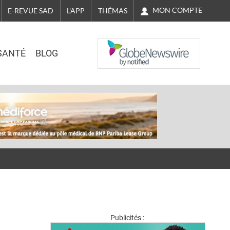
MON COMPTE
E-REVUE SAD
L'APP
THÉMAS
NASDAQ
SANTÉ
BLOG
Publicités :