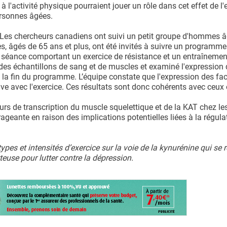
l'activité physique pourraient jouer un rôle dans cet effet de l'
ersonnes âgées.
Les chercheurs canadiens ont suivi un petit groupe d'hommes 
 âgés de 65 ans et plus, ont été invités à suivre un programme
séance comportant un exercice de résistance et un entraînement
vé des échantillons de sang et de muscles et examiné l'expression
 la fin du programme. L’équipe constate que l'expression des fa
ive avec l'exercice. Ces résultats sont donc cohérents avec ceux
urs de transcription du muscle squelettique et de la KAT chez le
ageante en raison des implications potentielles liées à la régula
ypes et intensités d’exercice sur la voie de la kynurénine qui se 
use pour lutter contre la dépression.