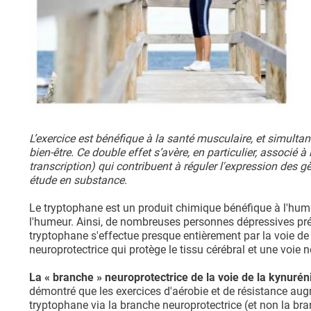
L’exercice est bénéfique à la santé musculaire, et simulta
bien-être. Ce double effet s’avère, en particulier, associé 
transcription) qui contribuent à réguler l'expression des
étude en substance.
Le tryptophane est un produit chimique bénéfique à l'hume
l'humeur. Ainsi, de nombreuses personnes dépressives pré
tryptophane s'effectue presque entièrement par la voie de
neuroprotectrice qui protège le tissu cérébral et une voi
La « branche » neuroprotectrice de la voie de la kynurén
démontré que les exercices d'aérobie et de résistance aug
tryptophane via la branche neuroprotectrice (et non la b