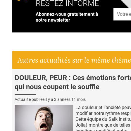
RESTEZ INFORMÉ
Adresse
Abonnez-vous gratuitement à
notre newsletter
Autres actualités sur le même thème
DOULEUR, PEUR : Ces émotions fort
qui nous coupent le souffle
Actualité publiée il y a
3 années 11 mois
La douleur et l’anxiété peu
modifier notre rythme respi
Cette équipe du Salk Instit
Jolla) montre que de telles
émotions modifient notre...