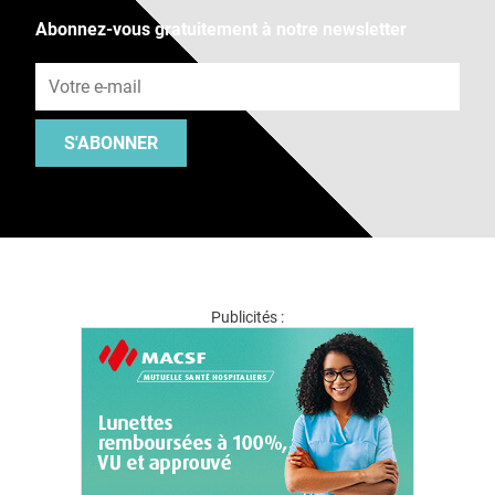
Abonnez-vous gratuitement à notre newsletter
Adresse e-mail
S'ABONNER
Publicités :