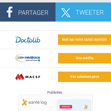
tout sur votre santé mentale
Vos crédits
Vos solutions pros
Publicités :