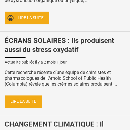
de dysfonction organique ou physique, ...
LIRE LA SUITE
ÉCRANS SOLAIRES : Ils produisent
aussi du stress oxydatif
Actualité publiée il y a
2 mois 1 jour
Cette recherche récente d’une équipe de chimistes et
pharmacologues de l’Arnold School of Public Health
(Columbia) révèle que les crèmes solaires produisent ...
LIRE LA SUITE
CHANGEMENT CLIMATIQUE : Il