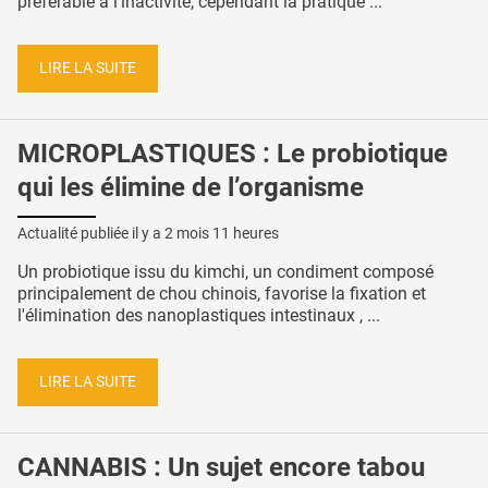
préférable à l'inactivité, cependant la pratique ...
LIRE LA SUITE
MICROPLASTIQUES : Le probiotique
qui les élimine de l’organisme
Actualité publiée il y a
2 mois 11 heures
Un probiotique issu du kimchi, un condiment composé
principalement de chou chinois, favorise la fixation et
l'élimination des nanoplastiques intestinaux , ...
LIRE LA SUITE
CANNABIS : Un sujet encore tabou