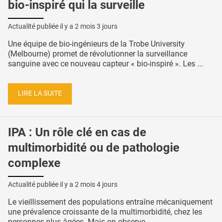
bio-inspiré qui la surveille
Actualité publiée il y a
2 mois 3 jours
Une équipe de bio-ingénieurs de la Trobe University
(Melbourne) promet de révolutionner la surveillance
sanguine avec ce nouveau capteur « bio-inspiré ». Les ...
LIRE LA SUITE
IPA : Un rôle clé en cas de
multimorbidité ou de pathologie
complexe
Actualité publiée il y a
2 mois 4 jours
Le vieillissement des populations entraîne mécaniquement
une prévalence croissante de la multimorbidité, chez les
personnes plus âgées. Mais on observe ...