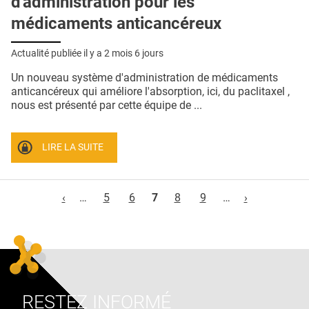
d'administration pour les
médicaments anticancéreux
Actualité publiée il y a
2 mois 6 jours
Un nouveau système d'administration de médicaments
anticancéreux qui améliore l'absorption, ici, du paclitaxel ,
nous est présenté par cette équipe de ...
LIRE LA SUITE
Pages
‹
…
5
6
7
8
9
…
›
RESTEZ INFORMÉ