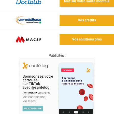
tout sur votre santé mentale
Vos crédits
Vos solutions pros
Publicités :