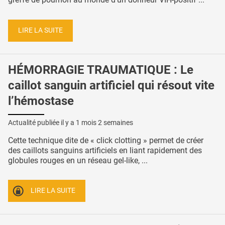
LIRE LA SUITE
HÉMORRAGIE TRAUMATIQUE : Le
caillot sanguin artificiel qui résout vite
l’hémostase
Actualité publiée il y a
1 mois 2 semaines
Cette technique dite de « click clotting » permet de créer
des caillots sanguins artificiels en liant rapidement des
globules rouges en un réseau gel-like, ...
LIRE LA SUITE