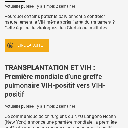
Actualité publiée il y a
1 mois 2 semaines
Pourquoi certains patients parviennent à contrôler
naturellement le VIH même après l'arrêt du traitement ?
Cette équipe de virologues des Gladstone Institutes ...
LIRE LA SUITE
TRANSPLANTATION ET VIH :
Première mondiale d'une greffe
pulmonaire VIH-positif vers VIH-
positif
Actualité publiée il y a
1 mois 2 semaines
Ce communiqué de chirurgiens du NYU Langone Health
(New York) annonce une première mondiale, la première
greffe de poumon au monde d'un donneur VIH-positif ...