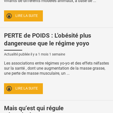
vivants de différents modèles animaux, à base de ...
LIRE LA SUITE
PERTE de POIDS : L’obésité plus
dangereuse que le régime yoyo
Actualité publiée il y a
1 mois 1 semaine
Les associations entre régimes yo-yo et des effets néfastes
sur la santé , dont une augmentation de la masse grasse,
une perte de masse musculaire, un ...
LIRE LA SUITE
Mais qu’est qui régule