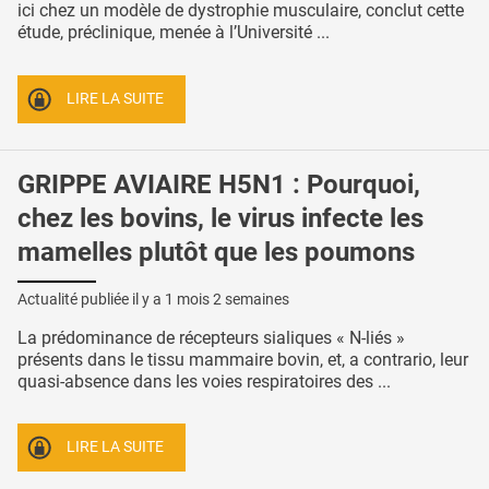
ici chez un modèle de dystrophie musculaire, conclut cette
étude, préclinique, menée à l’Université ...
LIRE LA SUITE
GRIPPE AVIAIRE H5N1 : Pourquoi,
chez les bovins, le virus infecte les
mamelles plutôt que les poumons
Actualité publiée il y a
1 mois 2 semaines
La prédominance de récepteurs sialiques « N-liés »
présents dans le tissu mammaire bovin, et, a contrario, leur
quasi-absence dans les voies respiratoires des ...
LIRE LA SUITE