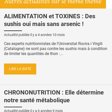
Autres actualités sur le même thème
ALIMENTATION et TOXINES : Des
sushis oui mais sans arsenic !
Actualité publiée il y a
4 années 10 mois
Ces experts nutritionnistes de l'Universitat Rovira i Virgili
(Catalogne) ne sont pas contre les sushis mais à condition
de limiter les quantités de thon :...
LIRE LA SUITE
CHRONONUTRITION : Elle détermine
notre santé métabolique
Actualité publiée il y a
6 années 9 mois