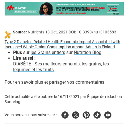
Source:
Nutrients 13 Oct, 2021 DOI: 10.3390/nu13103583
Type 2 Diabetes-Related Health Economic Impact Associated with
Increased Whole Grains Consumption among Adults in Finland
Plus
sur
les Grains entiers
sur
Nutrition Blog
Lire aussi :
DIABÈTE : Ses meilleurs ennemis, les grains, les
légumes et les fruits
Pour en savoir plus et partager vos commentaires
Cette actualité a été publiée le
16/11/2021
par
Équipe de rédaction
Santélog
Facebook
Twitter
Pinterest
Tiktok
Youtube
Vous pouvez nous suivre sur :