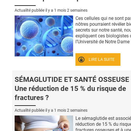
Actualité publiée il y a
1 mois 2 semaines
Ces cellules qui ne sont pa
nôtres pourraient révéler b
secrets sur notre santé, no
expliquent ces biologistes 
l’Université de Notre Dame (
LIRE LA SUITE
SÉMAGLUTIDE ET SANTÉ OSSEUSE 
Une réduction de 15 % du risque de
fractures ?
Actualité publiée il y a
1 mois 2 semaines
Le sémaglutide est associ
réduction de 15 % du risqu
fractures osseuses et à une