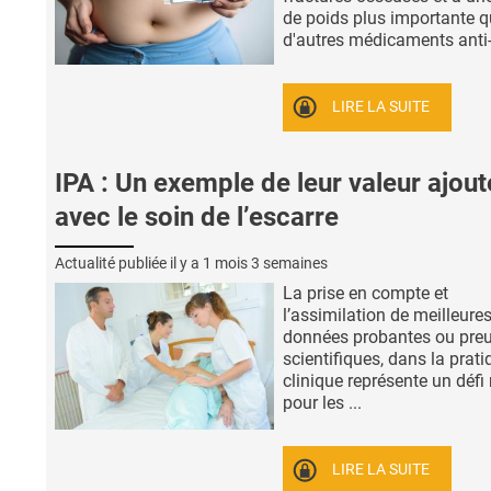
de poids plus importante 
d'autres médicaments anti- 
LIRE LA SUITE
IPA : Un exemple de leur valeur ajou
avec le soin de l’escarre
Actualité publiée il y a
1 mois 3 semaines
La prise en compte et
l’assimilation de meilleure
données probantes ou pre
scientifiques, dans la prati
clinique représente un défi
pour les ...
LIRE LA SUITE