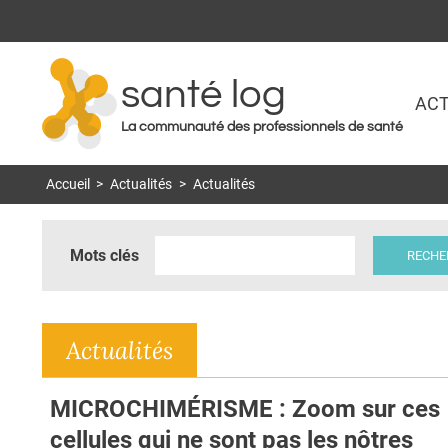
santé log
ACT
La communauté des professionnels de santé
Accueil
>
Actualités
>
Actualités
Mots clés
Actualités
MICROCHIMÉRISME : Zoom sur ces
cellules qui ne sont pas les nôtres