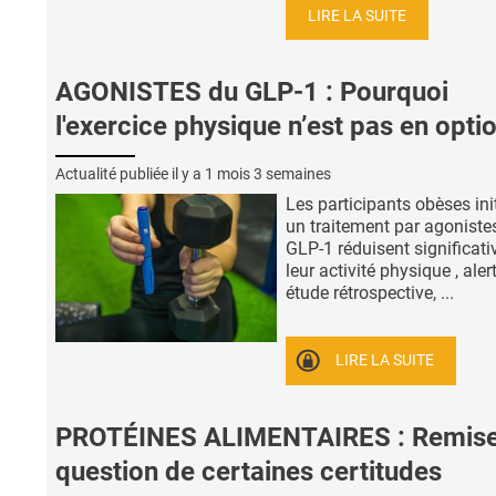
LIRE LA SUITE
AGONISTES du GLP-1 : Pourquoi
l'exercice physique n’est pas en opti
Actualité publiée il y a
1 mois 3 semaines
Les participants obèses ini
un traitement par agoniste
GLP-1 réduisent significat
leur activité physique , aler
étude rétrospective, ...
LIRE LA SUITE
PROTÉINES ALIMENTAIRES : Remise
question de certaines certitudes