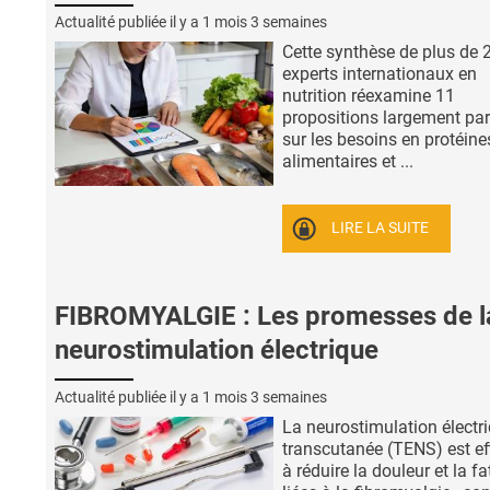
Actualité publiée il y a
1 mois 3 semaines
Cette synthèse de plus de 
experts internationaux en
nutrition réexamine 11
propositions largement pa
sur les besoins en protéine
alimentaires et ...
LIRE LA SUITE
FIBROMYALGIE : Les promesses de l
neurostimulation électrique
Actualité publiée il y a
1 mois 3 semaines
La neurostimulation électr
transcutanée (TENS) est ef
à réduire la douleur et la f