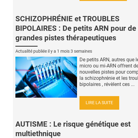
SCHIZOPHRÉNIE et TROUBLES
BIPOLAIRES : De petits ARN pour de
grandes pistes thérapeutiques
Actualité publiée il y a
1 mois 3 semaines
De petits ARN, autres que l
micro ou mi-ARN offrent d
nouvelles pistes pour com
la schizophrénie et les trou
bipolaires , révèlent ces ...
LIRE LA SUITE
AUTISME : Le risque génétique est
multiethnique