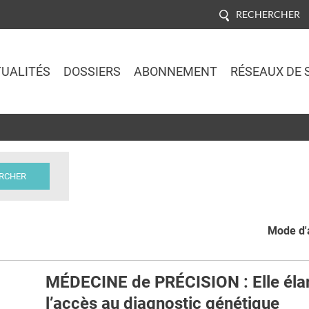
RECHERCHER
UALITÉS
DOSSIERS
ABONNEMENT
RÉSEAUX DE 
Jump to navigation
Mode d'a
MÉDECINE de PRÉCISION : Elle élar
l’accès au diagnostic génétique