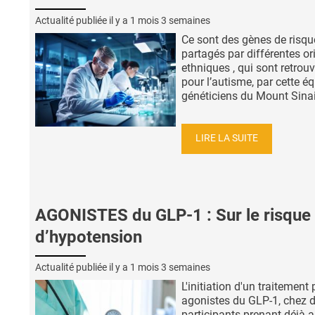
Actualité publiée il y a
1 mois 3 semaines
Ce sont des gènes de risqu
partagés par différentes or
ethniques , qui sont retrou
pour l’autisme, par cette é
généticiens du Mount Sinai 
LIRE LA SUITE
AGONISTES du GLP-1 : Sur le risque
d’hypotension
Actualité publiée il y a
1 mois 3 semaines
L'initiation d'un traitement 
agonistes du GLP-1, chez 
participants prenant déjà 