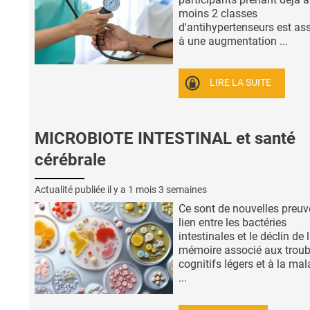
moins 2 classes
d'antihypertenseurs est as
à une augmentation ...
LIRE LA SUITE
MICROBIOTE INTESTINAL et santé
cérébrale
Actualité publiée il y a
1 mois 3 semaines
Ce sont de nouvelles preuv
lien entre les bactéries
intestinales et le déclin de 
mémoire associé aux troub
cognitifs légers et à la mal
...