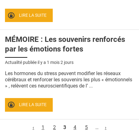
LIRE LA SUITE
MÉMOIRE : Les souvenirs renforcés
par les émotions fortes
Actualité publiée il y a
1 mois 2 jours
Les hormones du stress peuvent modifier les réseaux
cérébraux et renforcer les souvenirs les plus « émotionnels
» , relèvent ces neuroscientifiques de l’ ...
LIRE LA SUITE
Pages
‹
1
2
3
4
5
…
›