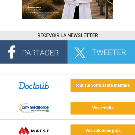
RECEVOIR LA NEWSLETTER
tout sur votre santé mentale
Vos crédits
Vos solutions pros