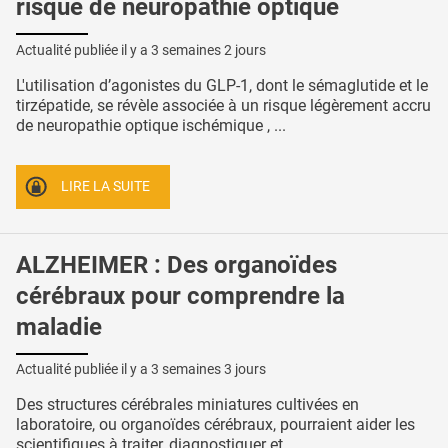
risque de neuropathie optique
Actualité publiée il y a
3 semaines 2 jours
L'utilisation d’agonistes du GLP-1, dont le sémaglutide et le
tirzépatide, se révèle associée à un risque légèrement accru
de neuropathie optique ischémique , ...
LIRE LA SUITE
ALZHEIMER : Des organoïdes
cérébraux pour comprendre la
maladie
Actualité publiée il y a
3 semaines 3 jours
Des structures cérébrales miniatures cultivées en
laboratoire, ou organoïdes cérébraux, pourraient aider les
scientifiques à traiter, diagnostiquer et ...