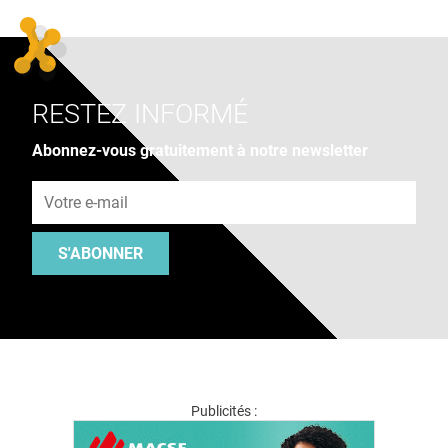
RESTEZ INFORMÉ
Abonnez-vous gratuitement à notre newsletter
Adresse e-mail
S'ABONNER
Publicités :