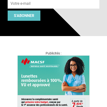
S'ABONNER
Publicités :