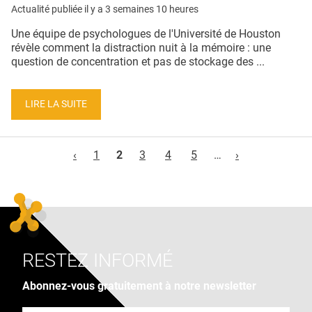
Actualité publiée il y a
3 semaines 10 heures
Une équipe de psychologues de l'Université de Houston
révèle comment la distraction nuit à la mémoire : une
question de concentration et pas de stockage des ...
LIRE LA SUITE
Pages
‹
1
2
3
4
5
…
›
RESTEZ INFORMÉ
Abonnez-vous gratuitement à notre newsletter
Adresse e-mail