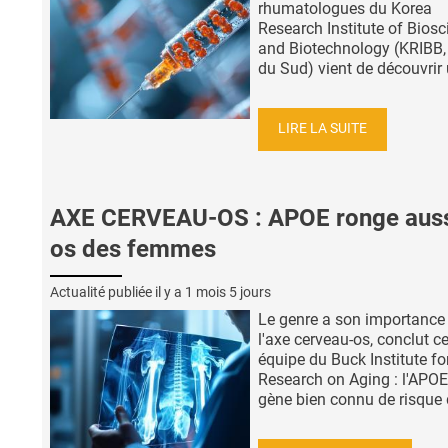
rhumatologues du Korea
Research Institute of Biosc
and Biotechnology (KRIBB,
du Sud) vient de découvrir u
LIRE LA SUITE
AXE CERVEAU-OS : APOE ronge auss
os des femmes
Actualité publiée il y a
1 mois 5 jours
Le genre a son importance
l'axe cerveau-os, conclut ce
équipe du Buck Institute fo
Research on Aging : l'APOE4
gène bien connu de risque d