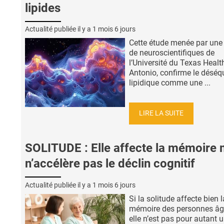
lipides
Actualité publiée il y a
1 mois 6 jours
Cette étude menée par une
de neuroscientifiques de
l’Université du Texas Healt
Antonio, confirme le déséqu
lipidique comme une ...
LIRE LA SUITE
SOLITUDE : Elle affecte la mémoire 
n’accélère pas le déclin cognitif
Actualité publiée il y a
1 mois 6 jours
Si la solitude affecte bien l
mémoire des personnes âg
elle n’est pas pour autant 