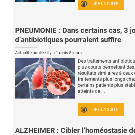
LIRE LA SUITE
PNEUMONIE : Dans certains cas, 3 j
d’antibiotiques pourraient suffire
Actualité publiée il y a
1 mois 5 jours
Des traitements antibiotiq
plus courts permettent des
résultats similaires à ceux
traitements plus longs che
certains patients plus stabl
atteints de ...
LIRE LA SUITE
ALZHEIMER : Cibler l’homéostasie d