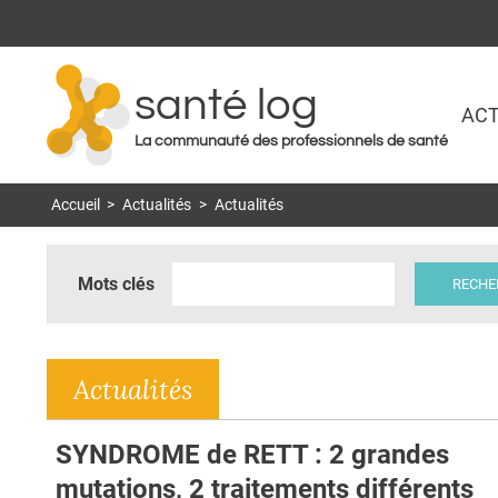
santé log
ACT
La communauté des professionnels de santé
Accueil
>
Actualités
>
Actualités
Mots clés
Actualités
SYNDROME de RETT : 2 grandes
mutations, 2 traitements différents