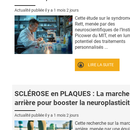
Actualité publiée il y a
1 mois 2 jours
Cette étude sur le syndrom
Rett, menée par des
neuroscientifiques de l’Inst
Picower du MIT, met en lum
potentiel des traitements
personnalisés ...
LIRE LA SUITE
SCLÉROSE en PLAQUES : La marche
arrière pour booster la neuroplastici
Actualité publiée il y a
1 mois 2 jours
Cette recherche sur la mar
arrière, menée par une équ