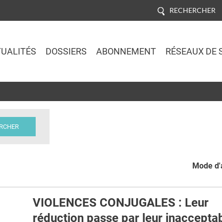
RECHERCHER
UALITÉS
DOSSIERS
ABONNEMENT
RÉSEAUX DE 
Jump to navigation
Mode d'a
VIOLENCES CONJUGALES : Leur
réduction passe par leur inacceptab