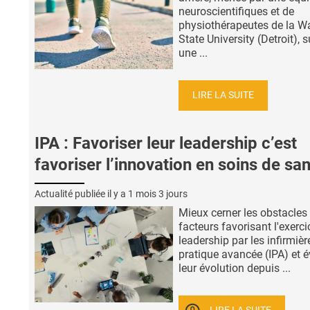
neuroscientifiques et de
physiothérapeutes de la W
State University (Detroit), 
une ...
LIRE LA SUITE
IPA : Favoriser leur leadership c’est
favoriser l’innovation en soins de sa
Actualité publiée il y a
1 mois 3 jours
Mieux cerner les obstacles 
facteurs favorisant l'exerc
leadership par les infirmièr
pratique avancée (IPA) et é
leur évolution depuis ...