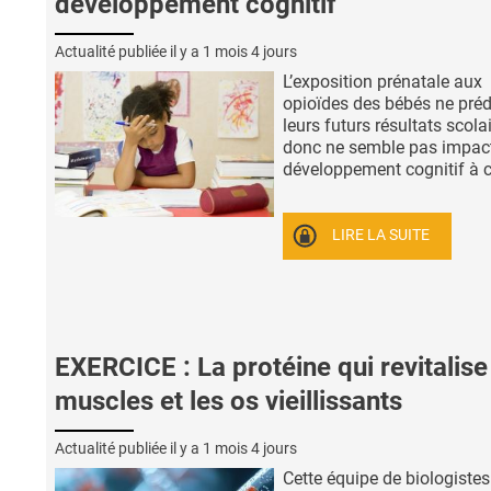
développement cognitif
Actualité publiée il y a
1 mois 4 jours
L’exposition prénatale aux
opioïdes des bébés ne préd
leurs futurs résultats scola
donc ne semble pas impact
développement cognitif à co
LIRE LA SUITE
EXERCICE : La protéine qui revitalise
muscles et les os vieillissants
Actualité publiée il y a
1 mois 4 jours
Cette équipe de biologistes