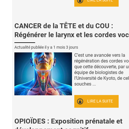
LIRE LA SUITE
CANCER de la TÊTE et du COU :
Régénérer le larynx et les cordes vo
Actualité publiée il y a
1 mois 3 jours
C’est une avancée vers la
régénération des cordes vo
que cette découverte, par 
équipe de biologistes de
l’Université de Kyoto, de ce
souches ...
LIRE LA SUITE
OPIOÏDES : Exposition prénatale et