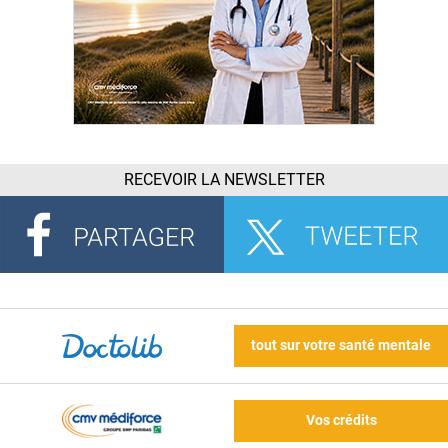
RECEVOIR LA NEWSLETTER
tout sur votre santé mentale
Vos crédits