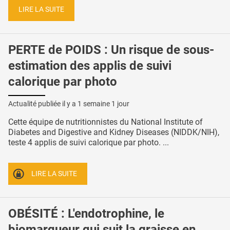
LIRE LA SUITE
PERTE de POIDS : Un risque de sous-
estimation des applis de suivi
calorique par photo
Actualité publiée il y a
1 semaine 1 jour
Cette équipe de nutritionnistes du National Institute of
Diabetes and Digestive and Kidney Diseases (NIDDK/NIH),
teste 4 applis de suivi calorique par photo. ...
LIRE LA SUITE
OBÉSITÉ : L'endotrophine, le
biomarqueur qui suit la graisse en