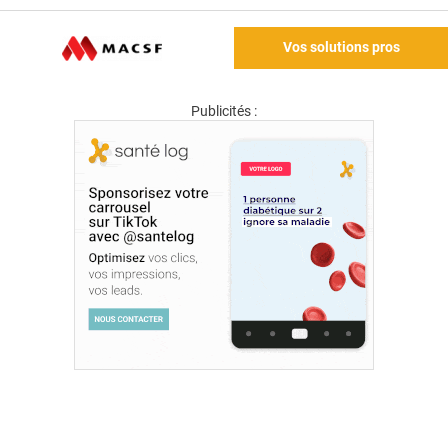
Vos solutions pros
Publicités :