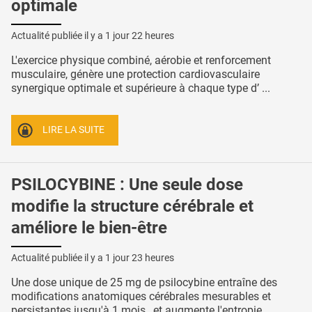
optimale
Actualité publiée il y a
1 jour 22 heures
L'exercice physique combiné, aérobie et renforcement
musculaire, génère une protection cardiovasculaire
synergique optimale et supérieure à chaque type d’ ...
LIRE LA SUITE
PSILOCYBINE : Une seule dose
modifie la structure cérébrale et
améliore le bien-être
Actualité publiée il y a
1 jour 23 heures
Une dose unique de 25 mg de psilocybine entraîne des
modifications anatomiques cérébrales mesurables et
persistantes jusqu'à 1 mois , et augmente l'entropie ...