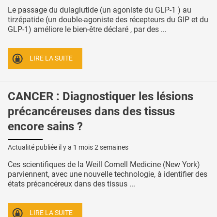
Le passage du dulaglutide (un agoniste du GLP-1 ) au
tirzépatide (un double-agoniste des récepteurs du GIP et du
GLP-1) améliore le bien-être déclaré , par des ...
LIRE LA SUITE
CANCER : Diagnostiquer les lésions
précancéreuses dans des tissus
encore sains ?
Actualité publiée il y a
1 mois 2 semaines
Ces scientifiques de la Weill Cornell Medicine (New York)
parviennent, avec une nouvelle technologie, à identifier des
états précancéreux dans des tissus ...
LIRE LA SUITE