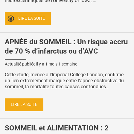
neuroscientifiques de l’University of Iowa, ...
LIRE LA SUITE
APNÉE du SOMMEIL : Un risque accru
de 70 % d’infarctus ou d’AVC
Actualité publiée il y a
1 mois 1 semaine
Cette étude, menée à l’Imperial College London, confirme
un lien extrêmement marqué entre l'apnée obstructive du
sommeil, la mortalité toutes causes confondues ...
LIRE LA SUITE
SOMMEIL et ALIMENTATION : 2