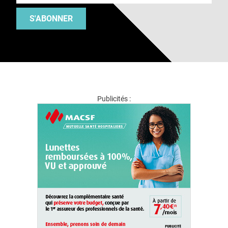
S'ABONNER
Publicités :