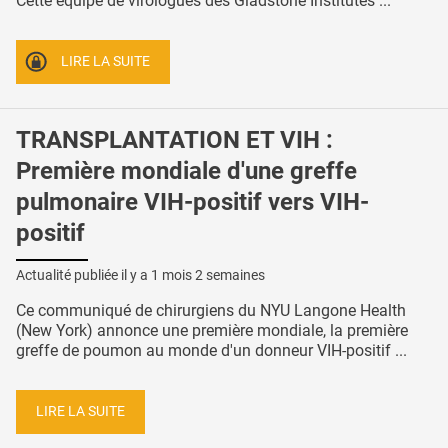
Cette équipe de virologues des Gladstone Institutes ...
LIRE LA SUITE
TRANSPLANTATION ET VIH :
Première mondiale d'une greffe
pulmonaire VIH-positif vers VIH-
positif
Actualité publiée il y a
1 mois 2 semaines
Ce communiqué de chirurgiens du NYU Langone Health
(New York) annonce une première mondiale, la première
greffe de poumon au monde d'un donneur VIH-positif ...
LIRE LA SUITE