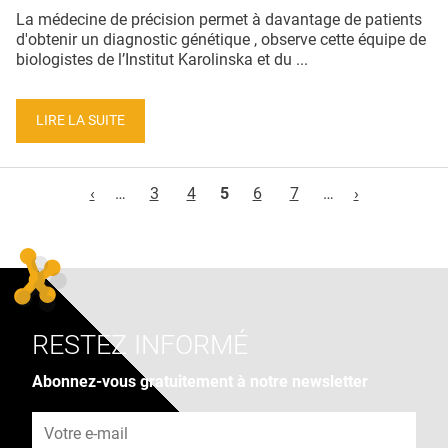
La médecine de précision permet à davantage de patients
d'obtenir un diagnostic génétique , observe cette équipe de
biologistes de l’Institut Karolinska et du ...
LIRE LA SUITE
Pages
‹
…
3
4
5
6
7
…
›
RESTEZ INFORMÉ
Abonnez-vous gratuitement à notre newsletter
Adresse e-mail