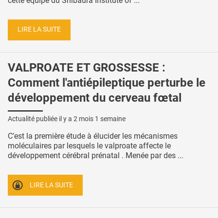
cette équipe du Shibaura Institute of ...
LIRE LA SUITE
VALPROATE ET GROSSESSE :
Comment l'antiépileptique perturbe le
développement du cerveau fœtal
Actualité publiée il y a
2 mois 1 semaine
C’est la première étude à élucider les mécanismes
moléculaires par lesquels le valproate affecte le
développement cérébral prénatal . Menée par des ...
LIRE LA SUITE