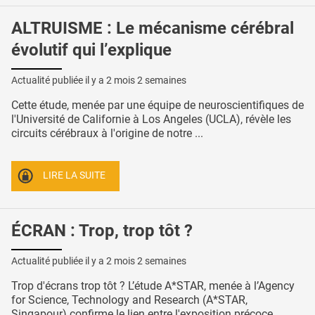
ALTRUISME : Le mécanisme cérébral
évolutif qui l’explique
Actualité publiée il y a
2 mois 2 semaines
Cette étude, menée par une équipe de neuroscientifiques de
l'Université de Californie à Los Angeles (UCLA), révèle les
circuits cérébraux à l'origine de notre ...
LIRE LA SUITE
ÉCRAN : Trop, trop tôt ?
Actualité publiée il y a
2 mois 2 semaines
Trop d'écrans trop tôt ? L’étude A*STAR, menée à l’Agency
for Science, Technology and Research (A*STAR,
Singapour) confirme le lien entre l'exposition précoce ...