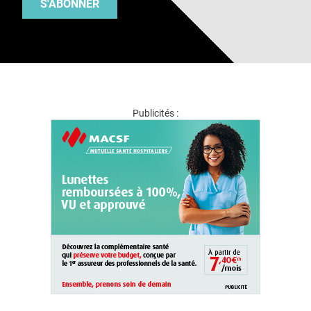
S'ABONNER
Publicités :