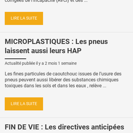
corrigées de l’incapacité (AVCI) et des ...
LIRE LA SUITE
MICROPLASTIQUES : Les pneus
laissent aussi leurs HAP
Actualité publiée il y a
2 mois 1 semaine
Les fines particules de caoutchouc issues de l’usure des
pneus peuvent aussi libérer des substances chimiques
toxiques dans les sols et dans les eaux , relève ...
LIRE LA SUITE
FIN DE VIE : Les directives anticipées