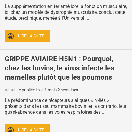
La supplémentation en fer améliore la fonction musculaire,
ici chez un modèle de dystrophie musculaire, conclut cette
étude, préclinique, menée à l’Université ...
LIRE LA SUITE
GRIPPE AVIAIRE H5N1 : Pourquoi,
chez les bovins, le virus infecte les
mamelles plutôt que les poumons
Actualité publiée il y a
1 mois 2 semaines
La prédominance de récepteurs sialiques « N-liés »
présents dans le tissu mammaire bovin, et, a contrario, leur
quasi-absence dans les voies respiratoires des ...
LIRE LA SUITE