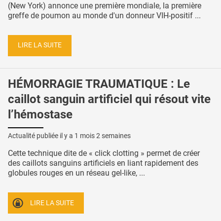
(New York) annonce une première mondiale, la première
greffe de poumon au monde d'un donneur VIH-positif ...
LIRE LA SUITE
HÉMORRAGIE TRAUMATIQUE : Le
caillot sanguin artificiel qui résout vite
l’hémostase
Actualité publiée il y a
1 mois 2 semaines
Cette technique dite de « click clotting » permet de créer
des caillots sanguins artificiels en liant rapidement des
globules rouges en un réseau gel-like, ...
LIRE LA SUITE