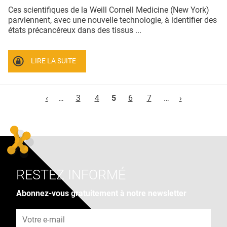
Ces scientifiques de la Weill Cornell Medicine (New York)
parviennent, avec une nouvelle technologie, à identifier des
états précancéreux dans des tissus ...
LIRE LA SUITE
Pages
‹
…
3
4
5
6
7
…
›
RESTEZ INFORMÉ
Abonnez-vous gratuitement à notre newsletter
Adresse e-mail