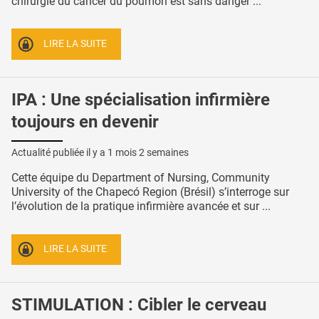
chirurgie du cancer du poumon est sans danger ...
LIRE LA SUITE
IPA : Une spécialisation infirmière
toujours en devenir
Actualité publiée il y a
1 mois 2 semaines
Cette équipe du Department of Nursing, Community
University of the Chapecó Region (Brésil) s’interroge sur
l’évolution de la pratique infirmière avancée et sur ...
LIRE LA SUITE
STIMULATION : Cibler le cerveau