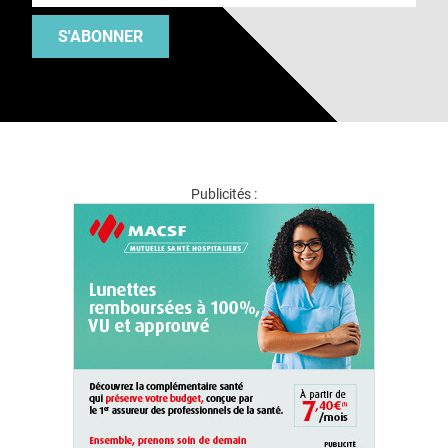
S'ABONNER
Publicités :