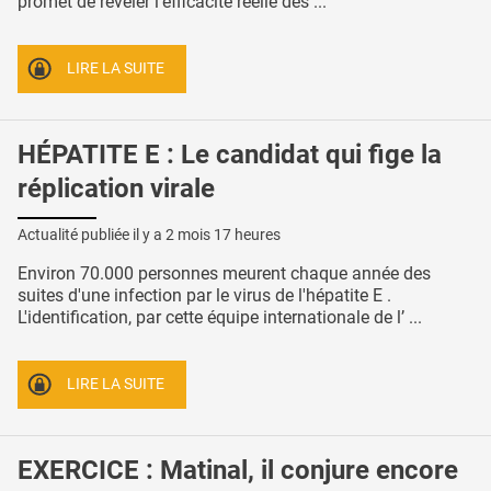
promet de révéler l'efficacité réelle des ...
LIRE LA SUITE
HÉPATITE E : Le candidat qui fige la
réplication virale
Actualité publiée il y a
2 mois 17 heures
Environ 70.000 personnes meurent chaque année des
suites d'une infection par le virus de l'hépatite E .
L'identification, par cette équipe internationale de l’ ...
LIRE LA SUITE
EXERCICE : Matinal, il conjure encore