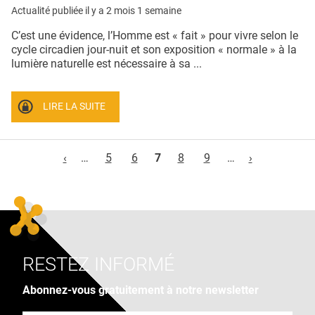
Actualité publiée il y a
2 mois 1 semaine
C’est une évidence, l’Homme est « fait » pour vivre selon le
cycle circadien jour-nuit et son exposition « normale » à la
lumière naturelle est nécessaire à sa ...
LIRE LA SUITE
Pages
‹
…
5
6
7
8
9
…
›
RESTEZ INFORMÉ
Abonnez-vous gratuitement à notre newsletter
Adresse e-mail