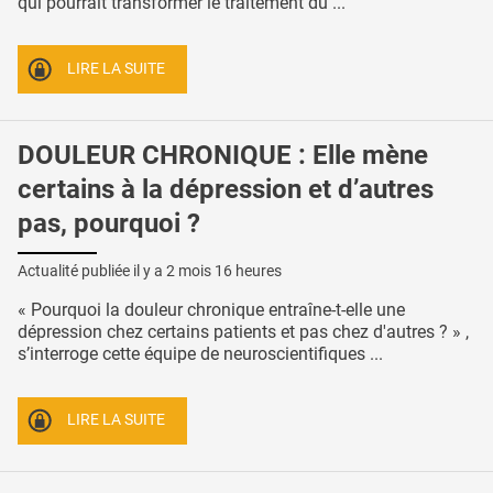
qui pourrait transformer le traitement du ...
LIRE LA SUITE
DOULEUR CHRONIQUE : Elle mène
certains à la dépression et d’autres
pas, pourquoi ?
Actualité publiée il y a
2 mois 16 heures
« Pourquoi la douleur chronique entraîne-t-elle une
dépression chez certains patients et pas chez d'autres ? » ,
s’interroge cette équipe de neuroscientifiques ...
LIRE LA SUITE