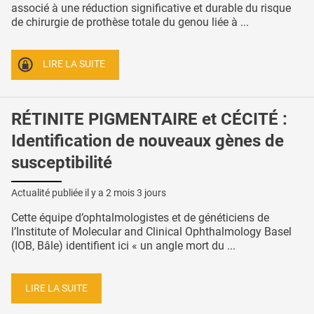
associé à une réduction significative et durable du risque
de chirurgie de prothèse totale du genou liée à ...
LIRE LA SUITE
RÉTINITE PIGMENTAIRE et CÉCITÉ :
Identification de nouveaux gènes de
susceptibilité
Actualité publiée il y a
2 mois 3 jours
Cette équipe d’ophtalmologistes et de généticiens de
l’Institute of Molecular and Clinical Ophthalmology Basel
(IOB, Bâle) identifient ici « un angle mort du ...
LIRE LA SUITE