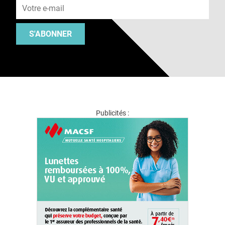
S'ABONNER
Publicités :