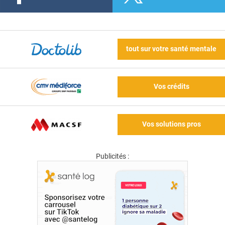
tout sur votre santé mentale
Vos crédits
Vos solutions pros
Publicités :