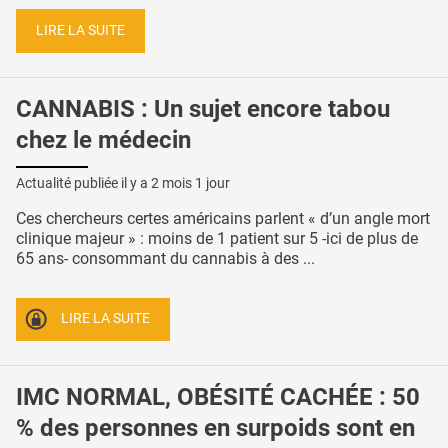
LIRE LA SUITE
CANNABIS : Un sujet encore tabou
chez le médecin
Actualité publiée il y a
2 mois 1 jour
Ces chercheurs certes américains parlent « d’un angle mort
clinique majeur » : moins de 1 patient sur 5 -ici de plus de
65 ans- consommant du cannabis à des ...
LIRE LA SUITE
IMC NORMAL, OBÉSITÉ CACHÉE : 50
% des personnes en surpoids sont en