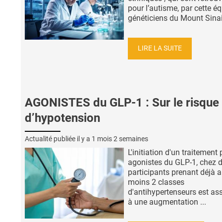
pour l’autisme, par cette é
généticiens du Mount Sinai 
LIRE LA SUITE
AGONISTES du GLP-1 : Sur le risque
d’hypotension
Actualité publiée il y a
1 mois 2 semaines
L'initiation d'un traitement 
agonistes du GLP-1, chez 
participants prenant déjà 
moins 2 classes
d'antihypertenseurs est as
à une augmentation ...