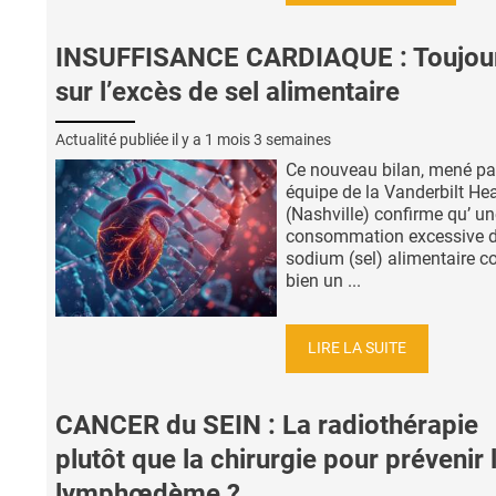
INSUFFISANCE CARDIAQUE : Toujou
sur l’excès de sel alimentaire
Actualité publiée il y a
1 mois 3 semaines
Ce nouveau bilan, mené pa
équipe de la Vanderbilt Hea
(Nashville) confirme qu’ un
consommation excessive 
sodium (sel) alimentaire c
bien un ...
LIRE LA SUITE
CANCER du SEIN : La radiothérapie
plutôt que la chirurgie pour prévenir 
lymphœdème ?