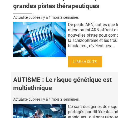
grandes pistes thérapeutiques
Actualité publiée il y a
1 mois 2 semaines
De petits ARN, autres que l
micro ou mi-ARN offrent d
nouvelles pistes pour com
la schizophrénie et les trou
bipolaires , révèlent ces ...
LIRE LA SUITE
AUTISME : Le risque génétique est
multiethnique
Actualité publiée il y a
1 mois 2 semaines
Ce sont des gènes de risqu
partagés par différentes or
ethniques , qui sont retrou