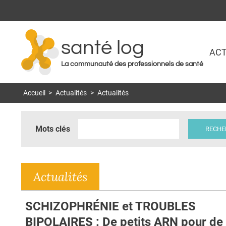
santé log
ACT
La communauté des professionnels de santé
Accueil
>
Actualités
>
Actualités
Mots clés
Actualités
SCHIZOPHRÉNIE et TROUBLES
BIPOLAIRES : De petits ARN pour de