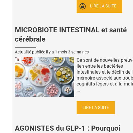
LIRE LA SUITE
MICROBIOTE INTESTINAL et santé
cérébrale
Actualité publiée il y a
1 mois 3 semaines
Ce sont de nouvelles preuv
lien entre les bactéries
intestinales et le déclin de 
mémoire associé aux troub
cognitifs légers et à la mal
...
LIRE LA SUITE
AGONISTES du GLP-1 : Pourquoi