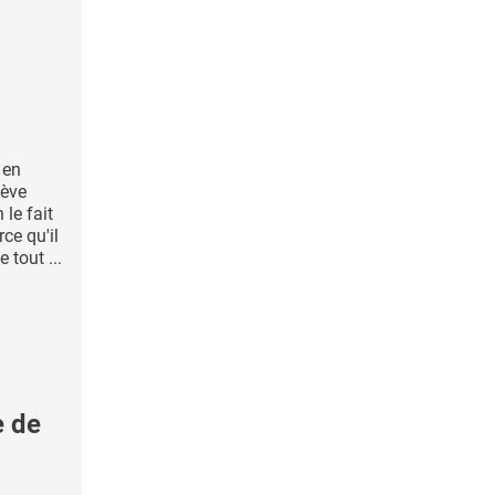
 en
lève
 le fait
ce qu'il
 tout ...
e de