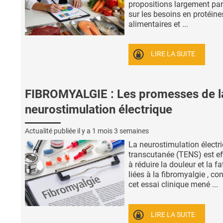
propositions largement pa
sur les besoins en protéine
alimentaires et ...
LIRE LA SUITE
FIBROMYALGIE : Les promesses de l
neurostimulation électrique
Actualité publiée il y a
1 mois 3 semaines
La neurostimulation électr
transcutanée (TENS) est ef
à réduire la douleur et la f
liées à la fibromyalgie , co
cet essai clinique mené ...
LIRE LA SUITE