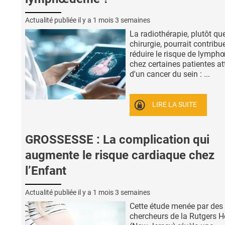
Actualité publiée il y a
1 mois 3 semaines
La radiothérapie, plutôt que
chirurgie, pourrait contribu
réduire le risque de lymp
chez certaines patientes at
d'un cancer du sein : ...
LIRE LA SUITE
GROSSESSE : La complication qui
augmente le risque cardiaque chez
l’Enfant
Actualité publiée il y a
1 mois 3 semaines
Cette étude menée par des
chercheurs de la Rutgers H