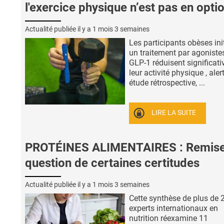
l'exercice physique n’est pas en opti
Actualité publiée il y a
1 mois 3 semaines
Les participants obèses ini
un traitement par agoniste
GLP-1 réduisent significat
leur activité physique , aler
étude rétrospective, ...
LIRE LA SUITE
PROTÉINES ALIMENTAIRES : Remise
question de certaines certitudes
Actualité publiée il y a
1 mois 3 semaines
Cette synthèse de plus de 
experts internationaux en
nutrition réexamine 11