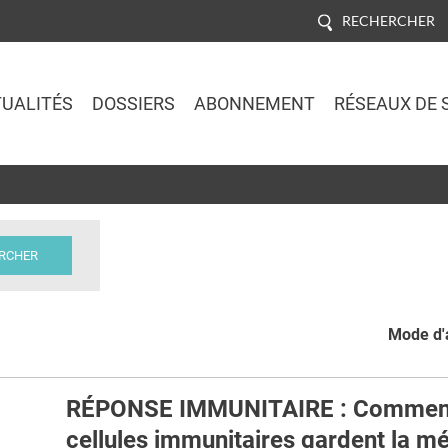
RECHERCHER
UALITÉS
DOSSIERS
ABONNEMENT
RÉSEAUX DE 
Jump to navigation
Mode d'a
RÉPONSE IMMUNITAIRE : Comment
cellules immunitaires gardent la m