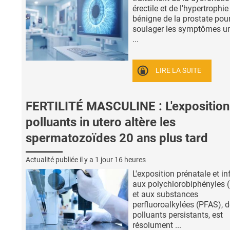
érectile et de l'hypertrophie
bénigne de la prostate pou
soulager les symptômes ur
...
LIRE LA SUITE
FERTILITÉ MASCULINE : L'exposition
polluants in utero altère les
spermatozoïdes 20 ans plus tard
Actualité publiée il y a
1 jour 16 heures
L'exposition prénatale et in
aux polychlorobiphényles 
et aux substances
perfluoroalkylées (PFAS), 
polluants persistants, est
résolument ...