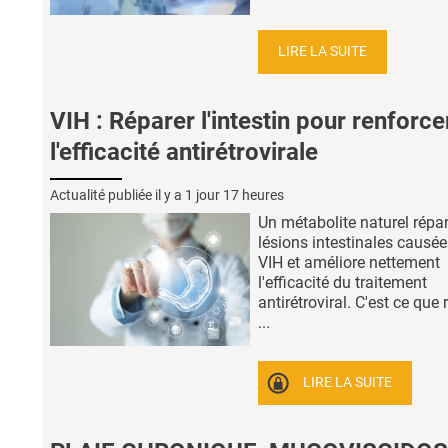
LIRE LA SUITE
VIH : Réparer l'intestin pour renforce
l'efficacité antirétrovirale
Actualité publiée il y a
1 jour 17 heures
Un métabolite naturel répar
lésions intestinales causée
VIH et améliore nettement
l'efficacité du traitement
antirétroviral. C'est ce que 
...
LIRE LA SUITE