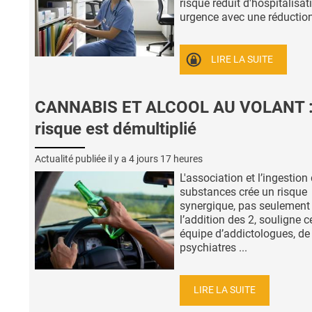
risque réduit d'hospitalisat
urgence avec une réduction 
LIRE LA SUITE
CANNABIS ET ALCOOL AU VOLANT :
risque est démultiplié
Actualité publiée il y a
4 jours 17 heures
L'association et l’ingestion
substances crée un risque
synergique, pas seulement
l’addition des 2, souligne c
équipe d’addictologues, de
psychiatres ...
LIRE LA SUITE