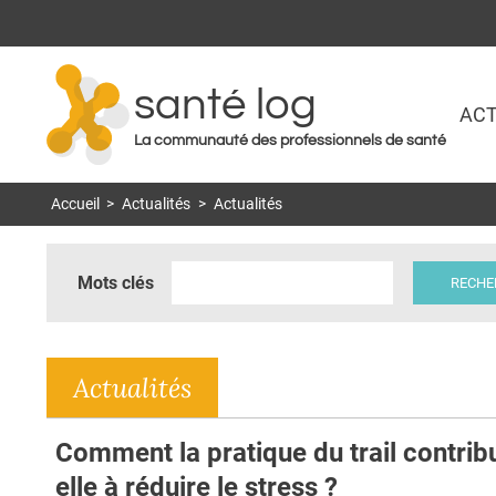
santé log
ACT
La communauté des professionnels de santé
Accueil
>
Actualités
>
Actualités
Mots clés
Actualités
Comment la pratique du trail contrib
elle à réduire le stress ?