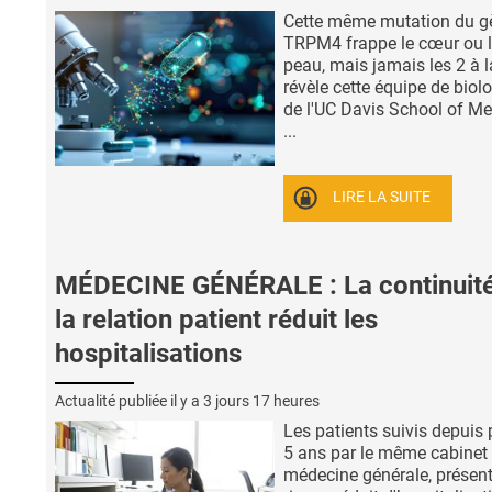
Cette même mutation du g
TRPM4 frappe le cœur ou 
peau, mais jamais les 2 à la
révèle cette équipe de biol
de l'UC Davis School of Me
...
LIRE LA SUITE
MÉDECINE GÉNÉRALE : La continuit
la relation patient réduit les
hospitalisations
Actualité publiée il y a
3 jours 17 heures
Les patients suivis depuis 
5 ans par le même cabinet
médecine générale, présen