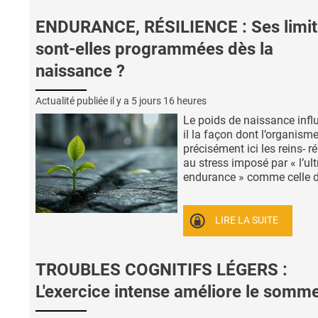
ENDURANCE, RÉSILIENCE : Ses limit
sont-elles programmées dès la
naissance ?
Actualité publiée il y a
5 jours 16 heures
Le poids de naissance influ
il la façon dont l’organisme
précisément ici les reins- 
au stress imposé par « l’ult
endurance » comme celle d’ 
LIRE LA SUITE
TROUBLES COGNITIFS LÉGERS :
L'exercice intense améliore le somme