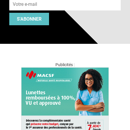
S'ABONNER
Publicités :