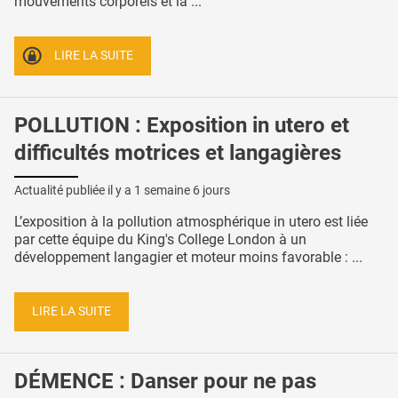
mouvements corporels et la ...
LIRE LA SUITE
POLLUTION : Exposition in utero et
difficultés motrices et langagières
Actualité publiée il y a
1 semaine 6 jours
L’exposition à la pollution atmosphérique in utero est liée
par cette équipe du King's College London à un
développement langagier et moteur moins favorable : ...
LIRE LA SUITE
DÉMENCE : Danser pour ne pas