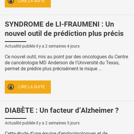
LIRE LA SUITE
SYNDROME de LI-FRAUMENI : Un
nouvel outil de prédiction plus précis
Actualité publiée il y a
2 semaines 4 jours
Ce nouvel outil, mis au point par des oncologues du Centre
de cancérologie MD Anderson de l'Université du Texas,
permet de prédire plus précisément le risque ...
LIRE LA SUITE
DIABÈTE : Un facteur d’Alzheimer ?
Actualité publiée il y a
2 semaines 5 jours
Cette étude d’une équipe d’endocrinologues et de