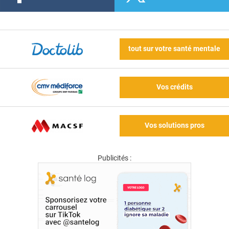
tout sur votre santé mentale
Vos crédits
Vos solutions pros
Publicités :