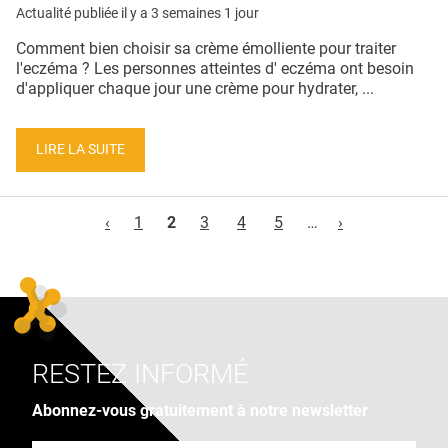
Actualité publiée il y a
3 semaines 1 jour
Comment bien choisir sa crème émolliente pour traiter
l'eczéma ? Les personnes atteintes d' eczéma ont besoin
d'appliquer chaque jour une crème pour hydrater, ...
LIRE LA SUITE
Pages
‹
1
2
3
4
5
…
›
RESTEZ INFORMÉ
Abonnez-vous gratuitement à notre newsletter
Adresse e-mail