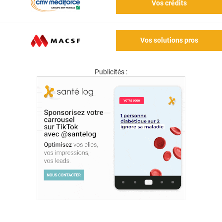
Vos crédits
Vos solutions pros
Publicités :