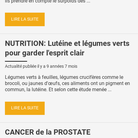
ils prendre en compte le surpoids des ...
LIRE LA SUITE
NUTRITION: Lutéine et légumes verts
pour garder l'esprit clair
Actualité publiée il y a
9 années 7 mois
Légumes verts à feuilles, légumes crucifères comme le
brocoli, ou jaunes d'œufs, ces aliments ont un pigment en
commun, la lutéine. Et selon cette étude menée ...
LIRE LA SUITE
CANCER de la PROSTATE