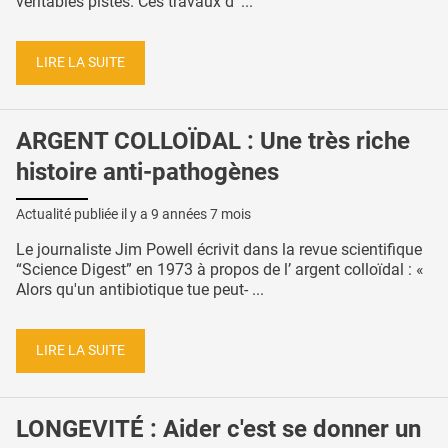
véritables pistes. Ces travaux d’ ...
LIRE LA SUITE
ARGENT COLLOÏDAL : Une très riche
histoire anti-pathogènes
Actualité publiée il y a
9 années 7 mois
Le journaliste Jim Powell écrivit dans la revue scientifique
“Science Digest” en 1973 à propos de l’ argent colloïdal : «
Alors qu'un antibiotique tue peut- ...
LIRE LA SUITE
LONGEVITÉ : Aider c'est se donner un