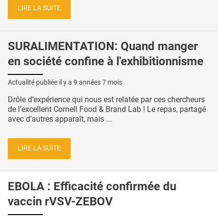
LIRE LA SUITE
SURALIMENTATION: Quand manger
en société confine à l'exhibitionnisme
Actualité publiée il y a
9 années 7 mois
Drôle d’expérience qui nous est relatée par ces chercheurs
de l’excellent Cornell Food & Brand Lab ! Le repas, partagé
avec d’autres apparaît, mais ...
LIRE LA SUITE
EBOLA : Efficacité confirmée du
vaccin rVSV-ZEBOV