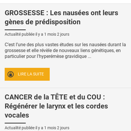
GROSSESSE : Les nausées ont leurs
gènes de prédisposition
Actualité publiée il y a
1 mois 2 jours
C’est l’une des plus vastes études sur les nausées durant la
grossesse et elle révèle de nouveaux liens génétiques, en
particulier pour l'hyperémèse gravidique ...
LIRE LA SUITE
CANCER de la TÊTE et du COU :
Régénérer le larynx et les cordes
vocales
Actualité publiée il y a
1 mois 2 jours