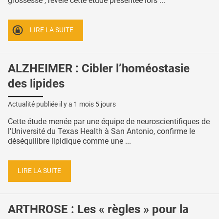
grossesse , révèle cette étude présentée lors ...
LIRE LA SUITE
ALZHEIMER : Cibler l’homéostasie
des lipides
Actualité publiée il y a
1 mois 5 jours
Cette étude menée par une équipe de neuroscientifiques de
l’Université du Texas Health à San Antonio, confirme le
déséquilibre lipidique comme une ...
LIRE LA SUITE
ARTHROSE : Les « règles » pour la