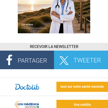
RECEVOIR LA NEWSLETTER
tout sur votre santé mentale
Vos crédits