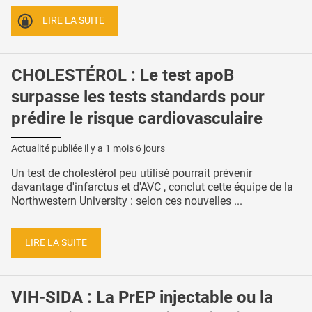
LIRE LA SUITE
CHOLESTÉROL : Le test apoB
surpasse les tests standards pour
prédire le risque cardiovasculaire
Actualité publiée il y a
1 mois 6 jours
Un test de cholestérol peu utilisé pourrait prévenir
davantage d'infarctus et d'AVC , conclut cette équipe de la
Northwestern University : selon ces nouvelles ...
LIRE LA SUITE
VIH-SIDA : La PrEP injectable ou la