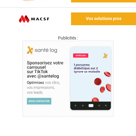
Vos solutions pros
Publicités :