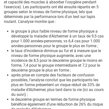
et capacité des muscles à absorber l'oxygène pendant
l'exercice). Les participants ont été ensuite répartis en 5
groupes selon le niveau de forme physique, tels que
déterminés par la performance lors d'un test sur tapis
roulant. L’analyse montre que :
le groupe à plus faible niveau de forme physique a
développé la maladie d'Alzheimer à un taux de 9,5 cas
pour 1.000 années-personnes, vs 6,4 cas pour 1.000
années-personnes pour le groupe le plus en forme ;
le taux d’incidence diminue au fur et à mesure que le
niveau de forme physique augmente, avec une
incidence de 8,5 pour le deuxième groupe le moins en
forme, 7,4 pour le groupe intermédiaire et 7,2 pour le
deuxième groupe le plus en forme ;
après prise en compte des facteurs de confusion
possibles, l’analyse conclut que les participants les
plus en forme présentent un risque réduit de 33% de
maladie d'Alzheimer, plus tard dans la vie (ici au cours
du suivi) ;
le deuxième groupe en termes de forme physique
bénéficie également d’une réduction de 26% du risque