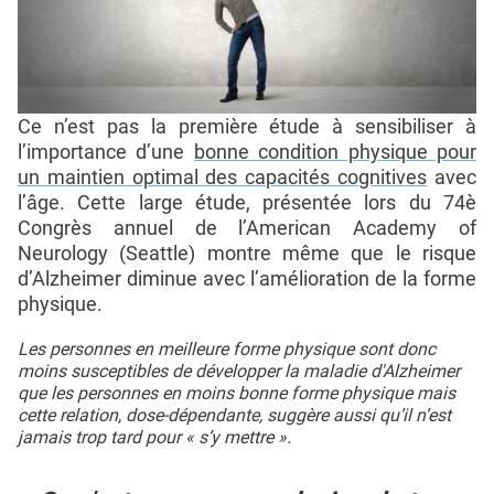
Ce n’est pas la première étude à sensibiliser à
l’importance d’une
bonne condition physique pour
un maintien optimal des capacités cognitives
avec
l’âge. Cette large étude, présentée lors du 74è
Congrès annuel de l’American Academy of
Neurology (Seattle) montre même que le risque
d’Alzheimer diminue avec l’amélioration de la forme
physique.
Les personnes en meilleure forme physique sont donc
moins susceptibles de développer la maladie d'Alzheimer
que les personnes en moins bonne forme physique mais
cette relation, dose-dépendante, suggère aussi qu’il n’est
jamais trop tard pour « s’y mettre ».