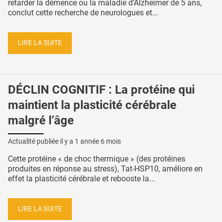
retarder la démence ou la maladie d’Alzheimer de 5 ans,
conclut cette recherche de neurologues et...
LIRE LA SUITE
DÉCLIN COGNITIF : La protéine qui
maintient la plasticité cérébrale
malgré l’âge
Actualité publiée il y a
1 année 6 mois
Cette protéine « de choc thermique » (des protéines
produites en réponse au stress), Tat-HSP10, améliore en
effet la plasticité cérébrale et rebooste la...
LIRE LA SUITE