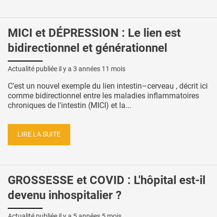
MICI et DÉPRESSION : Le lien est
bidirectionnel et générationnel
Actualité publiée il y a
3 années 11 mois
C’est un nouvel exemple du lien intestin–cerveau , décrit ici
comme bidirectionnel entre les maladies inflammatoires
chroniques de l'intestin (MICI) et la...
LIRE LA SUITE
GROSSESSE et COVID : L'hôpital est-il
devenu inhospitalier ?
Actualité publiée il y a
5 années 5 mois