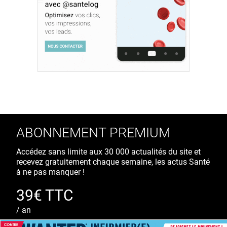
ABONNEMENT PREMIUM
Accédez sans limite aux 30 000 actualités du site et
recevez gratuitement chaque semaine, les actus Santé
à ne pas manquer !
39€ TTC
/ an