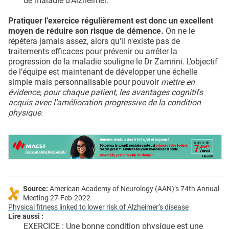
de maladie d’Alzheimer.
Pratiquer l’exercice régulièrement est donc un excellent
moyen de réduire son risque de démence.
On ne le
répètera jamais assez, alors qu'il n'existe pas de
traitements efficaces pour prévenir ou arrêter la
progression de la maladie souligne le Dr Zamrini. L’objectif
de l’équipe est maintenant de développer une échelle
simple mais personnalisable pour pouvoir
mettre en
évidence, pour chaque patient, les avantages cognitifs
acquis avec l’amélioration progressive de la condition
physique.
Source:
American Academy of Neurology (AAN)’s 74th Annual
Meeting 27-Feb-2022
Physical fitness linked to lower risk of Alzheimer’s disease
Lire aussi :
EXERCICE : Une bonne condition physique est une