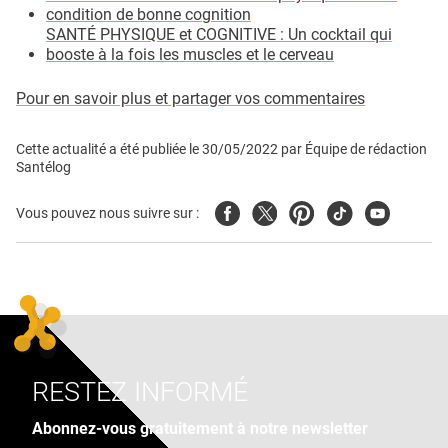
condition de bonne cognition
SANTÉ PHYSIQUE et COGNITIVE : Un cocktail qui
booste à la fois les muscles et le cerveau
Pour en savoir plus et partager vos commentaires
Cette actualité a été publiée le
30/05/2022
par
Équipe de rédaction
Santélog
Facebook
Twitter
Pinterest
Tiktok
Youtube
Vous pouvez nous suivre sur :
RESTEZ INFORMÉ
Abonnez-vous gratuitement à notre newsletter