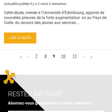
Actualité publiée il y a
2 mois 3 semaines
Cette étude, menée à l’Université d'Édimbourg, apporte de
nouvelles preuves de la forte augmentation -ici au Pays de
Galle- du recours des jeunes aux services ...
LIRE LA SUITE
Pages
‹
…
7
8
9
10
11
…
›
RESTEZ INFORMÉ
Abonnez-vous gratuitement à notre newsletter
Adresse e-mail