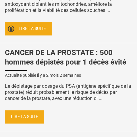
antioxydant ciblant les mitochondries, améliore la
prolifération et la viabilité des cellules souches ...
LIRE LA SUITE
CANCER DE LA PROSTATE : 500
hommes dépistés pour 1 décès évité
Actualité publiée il y a
2 mois 2 semaines
Le dépistage par dosage du PSA (antigène spécifique de la
prostate) réduit probablement le risque de décès par
cancer de la prostate, avec une réduction d' ...
LIRE LA SUITE