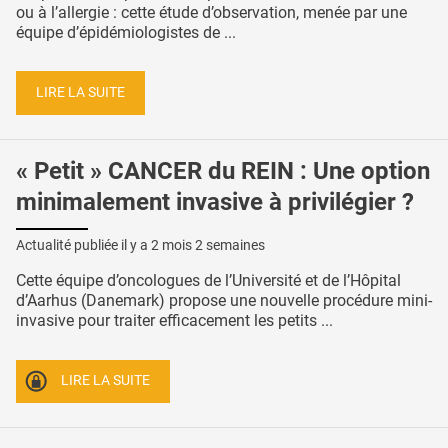
ou à l’allergie : cette étude d’observation, menée par une
équipe d’épidémiologistes de ...
LIRE LA SUITE
« Petit » CANCER du REIN : Une option
minimalement invasive à privilégier ?
Actualité publiée il y a
2 mois 2 semaines
Cette équipe d’oncologues de l’Université et de l’Hôpital
d’Aarhus (Danemark) propose une nouvelle procédure mini-
invasive pour traiter efficacement les petits ...
LIRE LA SUITE