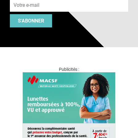
S'ABONNER
Publicités :