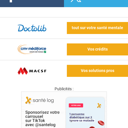
tout sur votre santé mentale
Vos crédits
Vos solutions pros
Publicités :