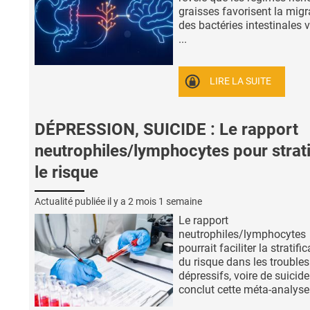
graisses favorisent la migr
des bactéries intestinales v
...
LIRE LA SUITE
DÉPRESSION, SUICIDE : Le rapport
neutrophiles/lymphocytes pour strati
le risque
Actualité publiée il y a
2 mois 1 semaine
Le rapport
neutrophiles/lymphocytes
pourrait faciliter la stratifi
du risque dans les troubles
dépressifs, voire de suicide 
conclut cette méta-analyse 