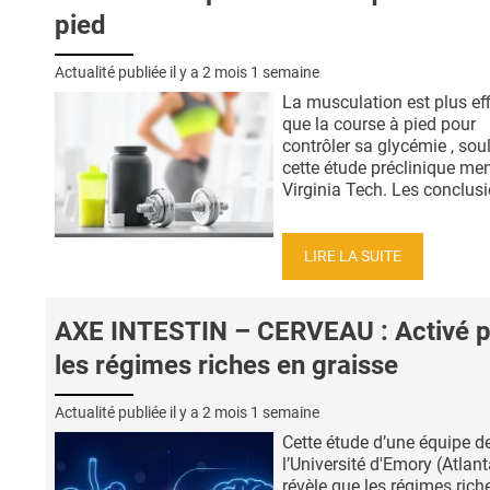
pied
Actualité publiée il y a
2 mois 1 semaine
La musculation est plus ef
que la course à pied pour
contrôler sa glycémie , sou
cette étude préclinique men
Virginia Tech. Les conclusio
LIRE LA SUITE
AXE INTESTIN – CERVEAU : Activé p
les régimes riches en graisse
Actualité publiée il y a
2 mois 1 semaine
Cette étude d’une équipe d
l’Université d'Emory (Atlant
révèle que les régimes rich