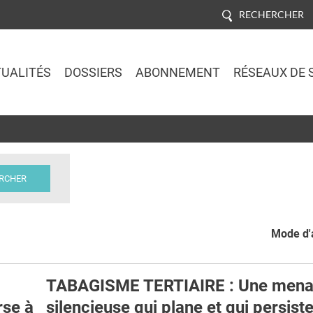
RECHERCHER
UALITÉS
DOSSIERS
ABONNEMENT
RÉSEAUX DE 
Jump to navigation
Mode d'a
TABAGISME TERTIAIRE : Une men
rse à
silencieuse qui plane et qui persist