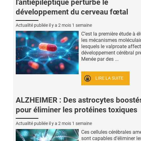
l'antiépileptique perturbe le
développement du cerveau fœtal
Actualité publiée il y a
2 mois 1 semaine
C’est la première étude à é
les mécanismes moléculair
lesquels le valproate affect
développement cérébral pré
Menée par des ...
LIRE LA SUITE
ALZHEIMER : Des astrocytes boosté
pour éliminer les protéines toxiques
Actualité publiée il y a
2 mois 1 semaine
Ces cellules cérébrales am
sont capables d’éliminer le