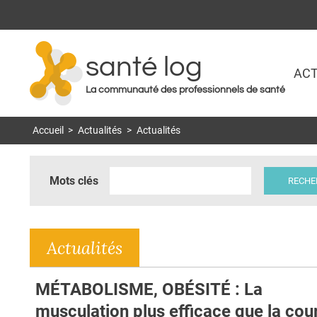
santé log
ACT
La communauté des professionnels de santé
Accueil
>
Actualités
>
Actualités
Mots clés
Actualités
MÉTABOLISME, OBÉSITÉ : La
musculation plus efficace que la cou