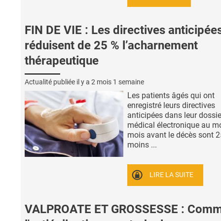
FIN DE VIE : Les directives anticipée
réduisent de 25 % l’acharnement
thérapeutique
Actualité publiée il y a
2 mois 1 semaine
Les patients âgés qui ont
enregistré leurs directives
anticipées dans leur dossie
médical électronique au m
mois avant le décès sont 
moins ...
LIRE LA SUITE
VALPROATE ET GROSSESSE : Comm