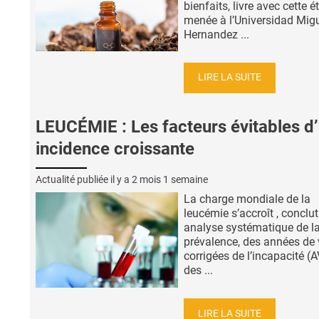
bienfaits, livre avec cette é
menée à l’Universidad Mig
Hernandez ...
LIRE LA SUITE
LEUCÉMIE : Les facteurs évitables d
incidence croissante
Actualité publiée il y a
2 mois 1 semaine
La charge mondiale de la
leucémie s’accroît , conclut
analyse systématique de l
prévalence, des années de 
corrigées de l’incapacité (A
des ...
LIRE LA SUITE