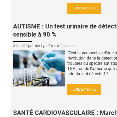
LIRE LA SUITE
AUTISME : Un test urinaire de détect
sensible à 90 %
Actualité publiée il y a
2 mois 1 semaine
C’est la perspective d’une p
révolution dans la détectio
troubles du spectre autistiq
TSA ) ou de l’autisme que c
urinaire qui détecte 17 ...
LIRE LA SUITE
SANTÉ CARDIOVASCULAIRE : March