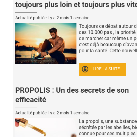
toujours plus loin et toujours plus vit
Actualité publiée il y a
2 mois 1 semaine
Toujours ce débat autour d
des 10.000 pas , la priorité
de marcher car même un p
c’est déjà beaucoup d’ava
pour la santé. Cette nouvelle
LIRE LA SUITE
PROPOLIS : Un des secrets de son
efficacité
Actualité publiée il y a
2 mois 1 semaine
La propolis, une substance
sécrétée par les abeilles, b
connue pour ses multiples