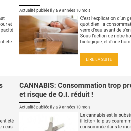
Actualité publiée il y a
9 années 10 mois
ast
C’est l’explication d’un g
our et
quotidien, la consommat
pacité
verre d’eau avant de s’en
Sous l’action de notre h
nt été
biologique, et d'une horm
LIRE LA SUITE
s
CANNABIS: Consommation trop pr
et risque de Q.I. réduit !
Actualité publiée il y a
9 années 10 mois
Le cannabis est la subst
ent été
illicite » la plus couram
 en cas
consommée dans le mon