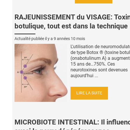
RAJEUNISSEMENT du VISAGE: Toxi
botulique, tout est dans la technique
Actualité publiée il y a
9 années 10 mois
L'utilisation de neuromodulat
de type Botox ® (toxine botu
(onabotulinum A) a augment
15 ans de…750%. Ces
neurotoxines sont devenues
aujourd’hui ...
LIRE LA SUITE
MICROBIOTE INTESTINAL: Il influen