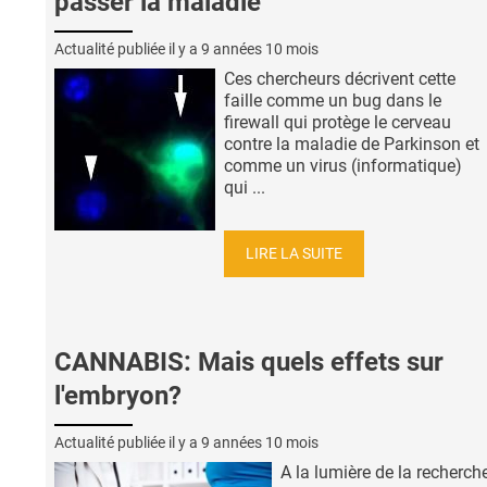
passer la maladie
Actualité publiée il y a
9 années 10 mois
Ces chercheurs décrivent cette
faille comme un bug dans le
firewall qui protège le cerveau
contre la maladie de Parkinson et
comme un virus (informatique)
qui ...
LIRE LA SUITE
CANNABIS: Mais quels effets sur
l'embryon?
Actualité publiée il y a
9 années 10 mois
A la lumière de la recherch