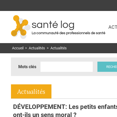
santé log
ACT
La communauté des professionnels de santé
Accueil
>
Actualités
>
Actualités
Mots clés
Actualités
DÉVELOPPEMENT: Les petits enfant
ont-ils un sens moral ?