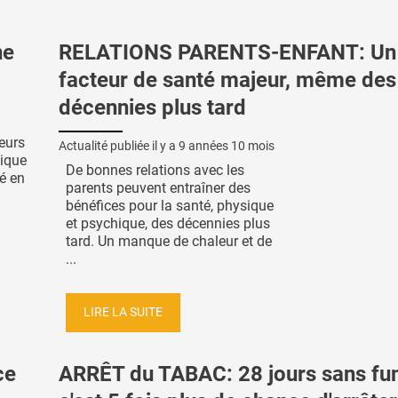
ne
RELATIONS PARENTS-ENFANT: Un
facteur de santé majeur, même des
décennies plus tard
eurs
Actualité publiée il y a
9 années 10 mois
lique
De bonnes relations avec les
é en
parents peuvent entraîner des
bénéfices pour la santé, physique
et psychique, des décennies plus
tard. Un manque de chaleur et de
...
LIRE LA SUITE
ce
ARRÊT du TABAC: 28 jours sans fu