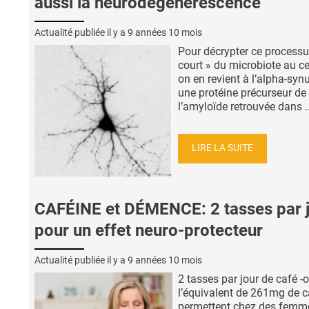
aussi la neurodégénérescence
Actualité publiée il y a
9 années 10 mois
Pour décrypter ce processu
court » du microbiote au c
on en revient à l’alpha-synu
une protéine précurseur de
l’amyloïde retrouvée dans ..
LIRE LA SUITE
CAFÉINE et DÉMENCE: 2 tasses par 
pour un effet neuro-protecteur
Actualité publiée il y a
9 années 10 mois
2 tasses par jour de café -
l’équivalent de 261mg de c
permettent chez des femm