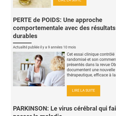
LIRE LA SUITE
PERTE de POIDS: Une approche
comportementale avec des résultats
durables
Actualité publiée il y a
9 années 10 mois
Cet essai clinique contrôlé
randomisé et son comment
présentés dans la revue Obe
documentent une nouvelle 
thérapeutique, efficace à la f
LIRE LA SUITE
PARKINSON: Le virus cérébral qui fai