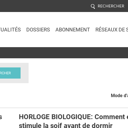
RECHERCHER
UALITÉS
DOSSIERS
ABONNEMENT
RÉSEAUX DE 
Jump to navigation
Mode d'a
s
HORLOGE BIOLOGIQUE: Comment e
stimule la soif avant de dormir