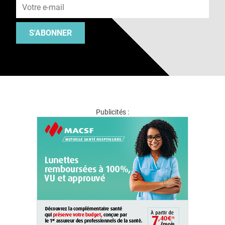
S'ABONNER
Publicités :