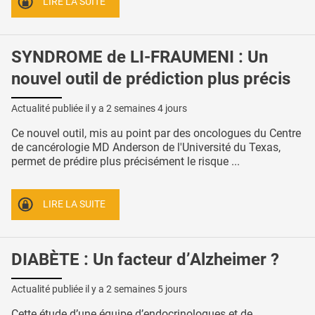
LIRE LA SUITE
SYNDROME de LI-FRAUMENI : Un
nouvel outil de prédiction plus précis
Actualité publiée il y a
2 semaines 4 jours
Ce nouvel outil, mis au point par des oncologues du Centre
de cancérologie MD Anderson de l'Université du Texas,
permet de prédire plus précisément le risque ...
LIRE LA SUITE
DIABÈTE : Un facteur d’Alzheimer ?
Actualité publiée il y a
2 semaines 5 jours
Cette étude d’une équipe d’endocrinologues et de