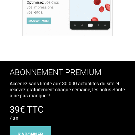
ABONNEMENT PREMIUM
Accédez sans limite aux 30 000 actualités du site et
recevez gratuitement chaque semaine, les actus Santé
à ne pas manquer !
39€ TTC
/ an
S'ABONNER