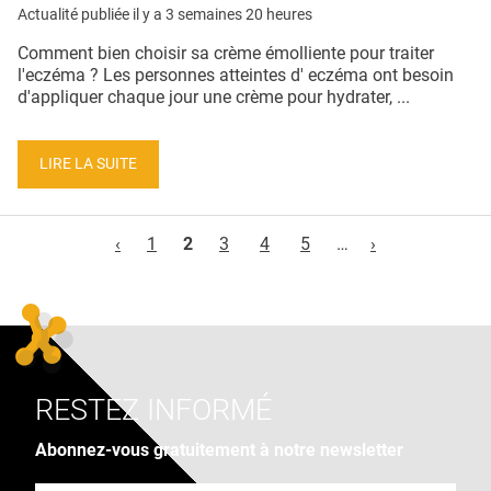
Actualité publiée il y a
3 semaines 20 heures
Comment bien choisir sa crème émolliente pour traiter
l'eczéma ? Les personnes atteintes d' eczéma ont besoin
d'appliquer chaque jour une crème pour hydrater, ...
LIRE LA SUITE
Pages
‹
1
2
3
4
5
…
›
RESTEZ INFORMÉ
Abonnez-vous gratuitement à notre newsletter
Adresse e-mail