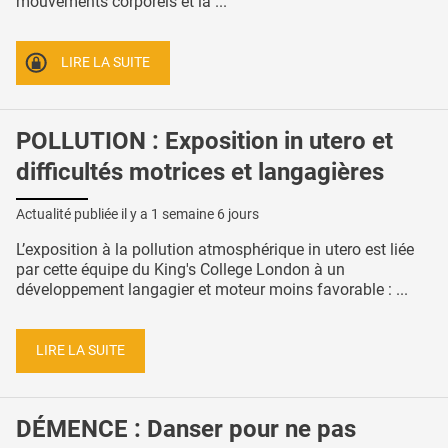
mouvements corporels et la ...
LIRE LA SUITE
POLLUTION : Exposition in utero et
difficultés motrices et langagières
Actualité publiée il y a
1 semaine 6 jours
L’exposition à la pollution atmosphérique in utero est liée
par cette équipe du King's College London à un
développement langagier et moteur moins favorable : ...
LIRE LA SUITE
DÉMENCE : Danser pour ne pas