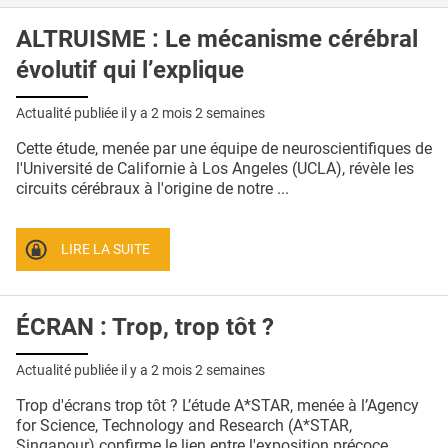
ALTRUISME : Le mécanisme cérébral
évolutif qui l’explique
Actualité publiée il y a
2 mois 2 semaines
Cette étude, menée par une équipe de neuroscientifiques de
l'Université de Californie à Los Angeles (UCLA), révèle les
circuits cérébraux à l'origine de notre ...
LIRE LA SUITE
ÉCRAN : Trop, trop tôt ?
Actualité publiée il y a
2 mois 2 semaines
Trop d'écrans trop tôt ? L’étude A*STAR, menée à l’Agency
for Science, Technology and Research (A*STAR,
Singapour) confirme le lien entre l'exposition précoce ...