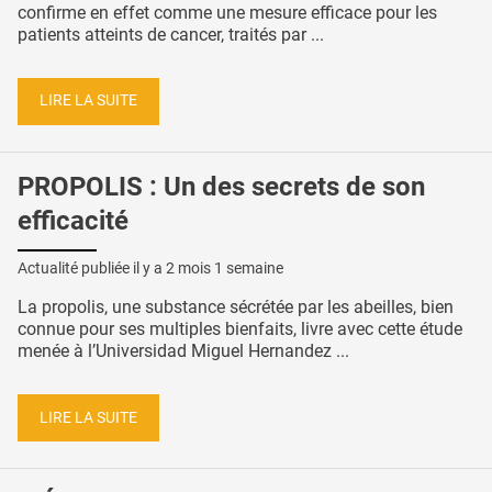
confirme en effet comme une mesure efficace pour les
patients atteints de cancer, traités par ...
LIRE LA SUITE
PROPOLIS : Un des secrets de son
efficacité
Actualité publiée il y a
2 mois 1 semaine
La propolis, une substance sécrétée par les abeilles, bien
connue pour ses multiples bienfaits, livre avec cette étude
menée à l’Universidad Miguel Hernandez ...
LIRE LA SUITE