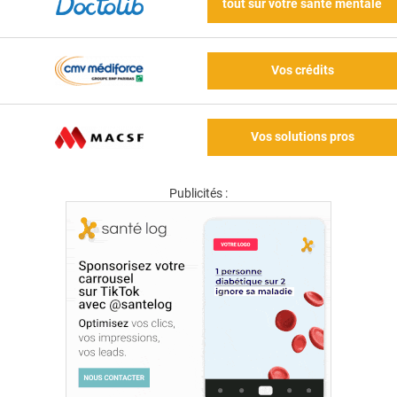
tout sur votre santé mentale
Vos crédits
Vos solutions pros
Publicités :