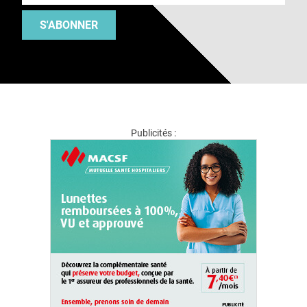
S'ABONNER
Publicités :