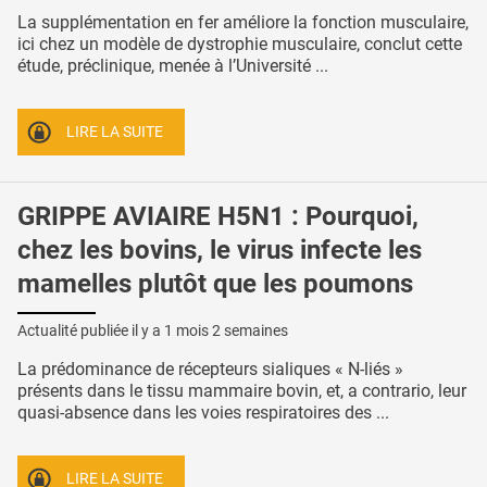
La supplémentation en fer améliore la fonction musculaire,
ici chez un modèle de dystrophie musculaire, conclut cette
étude, préclinique, menée à l’Université ...
LIRE LA SUITE
GRIPPE AVIAIRE H5N1 : Pourquoi,
chez les bovins, le virus infecte les
mamelles plutôt que les poumons
Actualité publiée il y a
1 mois 2 semaines
La prédominance de récepteurs sialiques « N-liés »
présents dans le tissu mammaire bovin, et, a contrario, leur
quasi-absence dans les voies respiratoires des ...
LIRE LA SUITE