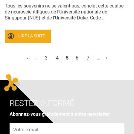
Tous les souvenirs ne se valent pas, conclut cette équipe
de neuroscientifiques de l’Université nationale de
Singapour (NUS) et de l’Université Duke. Cette ...
LIRE LA SUITE
Pages
‹
…
3
4
5
6
7
…
›
RESTEZ INFORMÉ
Abonnez-vous gratuitement à notre newsletter
Adresse e-mail