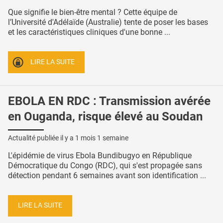
Que signifie le bien-être mental ? Cette équipe de
l’Université d'Adélaïde (Australie) tente de poser les bases
et les caractéristiques cliniques d'une bonne ...
LIRE LA SUITE
EBOLA EN RDC : Transmission avérée
en Ouganda, risque élevé au Soudan
Actualité publiée il y a
1 mois 1 semaine
L'épidémie de virus Ebola Bundibugyo en République
Démocratique du Congo (RDC), qui s'est propagée sans
détection pendant 6 semaines avant son identification ...
LIRE LA SUITE