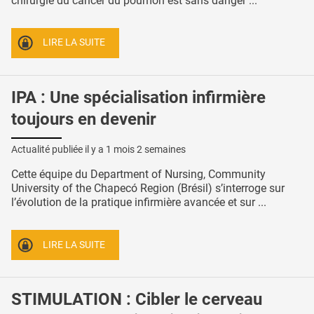
chirurgie du cancer du poumon est sans danger ...
LIRE LA SUITE
IPA : Une spécialisation infirmière
toujours en devenir
Actualité publiée il y a
1 mois 2 semaines
Cette équipe du Department of Nursing, Community
University of the Chapecó Region (Brésil) s’interroge sur
l’évolution de la pratique infirmière avancée et sur ...
LIRE LA SUITE
STIMULATION : Cibler le cerveau