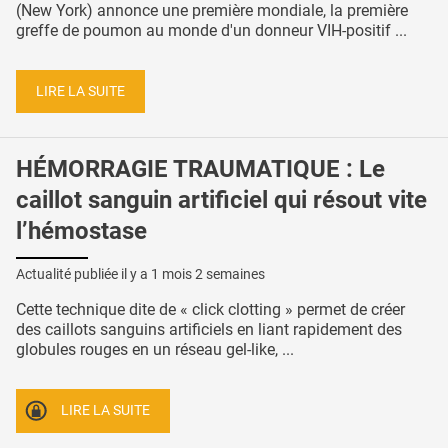
(New York) annonce une première mondiale, la première
greffe de poumon au monde d'un donneur VIH-positif ...
LIRE LA SUITE
HÉMORRAGIE TRAUMATIQUE : Le
caillot sanguin artificiel qui résout vite
l’hémostase
Actualité publiée il y a
1 mois 2 semaines
Cette technique dite de « click clotting » permet de créer
des caillots sanguins artificiels en liant rapidement des
globules rouges en un réseau gel-like, ...
LIRE LA SUITE