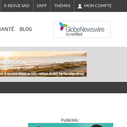
MON COMPTE
E-REVUE SAD
L'APP
THÉMAS
NASDAQ
SANTÉ
BLOG
Publicités :