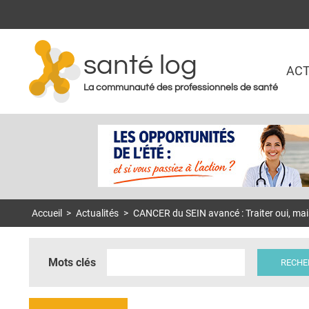
santé log
ACT
La communauté des professionnels de santé
Accueil
>
Actualités
>
CANCER du SEIN avancé : Traiter oui, mais 
Mots clés