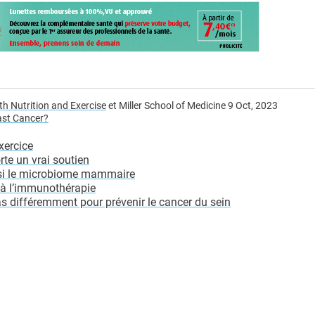
h Nutrition and Exercise
et Miller School of Medicine 9 Oct, 2023
ast Cancer?
xercice
te un vrai soutien
ssi le microbiome mammaire
 à l’immunothérapie
 différemment pour prévenir le cancer du sein