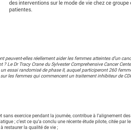
des interventions sur le mode de vie chez ce groupe
patientes.
ttent peuvent-elles réellement aider les femmes atteintes d’un can
ent ? Le Dr Tracy Crane du Sylvester Comprehensive Cancer Cente
ia un essai randomisé de phase II, auquel participeront 260 femm
re sur les femmes qui commencent un traitement inhibiteur de C
 et sans exercice pendant la journée, contribue à l’alignement de
fatigue ; c’est ce qu’a conclu une récente étude pilote, citée par l
à restaurer la qualité de vie ;