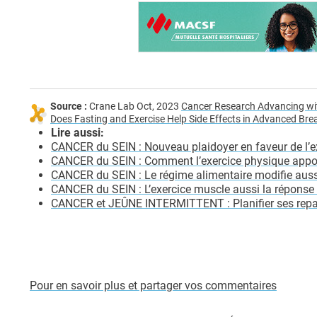
Source :
Crane Lab Oct, 2023
Cancer Research Advancing wit
Does Fasting and Exercise Help Side Effects in Advanced Bre
Lire aussi:
CANCER du SEIN : Nouveau plaidoyer en faveur de l’e
CANCER du SEIN : Comment l’exercice physique appor
CANCER du SEIN : Le régime alimentaire modifie au
CANCER du SEIN : L’exercice muscle aussi la réponse
CANCER et JEÛNE INTERMITTENT : Planifier ses repas
Pour en savoir plus et partager vos commentaires