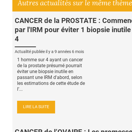
Autres actualités sur le même thème
CANCER de la PROSTATE : Commen
par l'IRM pour éviter 1 biopsie inutile
4
Actualité publiée il y a
9 années 6 mois
1 homme sur 4 ayant un cancer
de la prostate présumé pourrait
éviter une biopsie inutile en
passant une IRM d'abord, selon
les estimations de cette étude de
l’...
LIRE LA SUITE