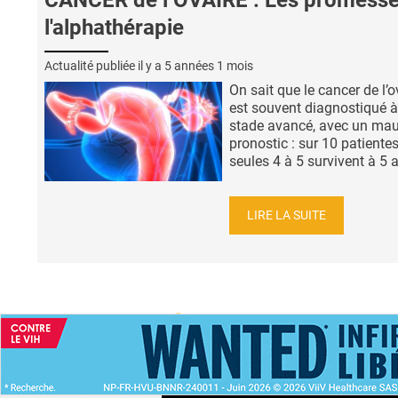
CANCER de l’OVAIRE : Les promesse
l'alphathérapie
Actualité publiée il y a
5 années 1 mois
On sait que le cancer de l’o
est souvent diagnostiqué 
stade avancé, avec un ma
pronostic : sur 10 patientes
seules 4 à 5 survivent à 5 a
LIRE LA SUITE
ACCUEIL
NEWS