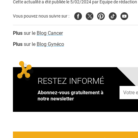
Cette actualité a été publiée le
5/02/2024
par
Équipe de rédaction
Facebook
Twitter
Pinterest
Tiktok
Youtub
Vous pouvez nous suivre sur :
Plus
sur le
Blog Cancer
Plus
sur le
Blog Gynéco
RESTEZ INFORMÉ
Adresse
Abonnez-vous gratuitement à
notre newsletter