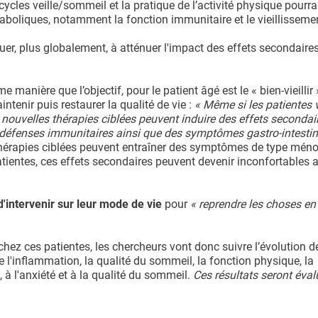
cycles veille/sommeil et la pratique de l’activité physique pourrai
aboliques, notamment la fonction immunitaire et le vieillisseme
buer, plus globalement, à atténuer l'impact des effets secondaires
e manière que l’objectif, pour le patient âgé est le « bien-vieillir 
ntenir puis restaurer la qualité de vie :
« Même si les patientes 
nouvelles thérapies ciblées peuvent induire des effets secondai
 défenses immunitaires ainsi que des symptômes gastro-intesti
thérapies ciblées peuvent entraîner des symptômes de type mén
tientes, ces effets secondaires peuvent devenir inconfortables 
'intervenir sur leur mode de vie
pour
« reprendre les choses en
chez ces patientes, les chercheurs vont donc suivre l’évolution d
 l'inflammation, la qualité du sommeil, la fonction physique, la
, à l'anxiété et à la qualité du sommeil.
Ces résultats seront éval