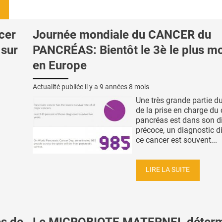
cer
Journée mondiale du CANCER du
 sur
PANCRÉAS: Bientôt le 3è le plus mo
en Europe
Actualité publiée il y a
9 années 8 mois
Une très grande partie d
de la prise en charge du
pancréas est dans son d
précoce, un diagnostic dif
ce cancer est souvent...
LIRE LA SUITE