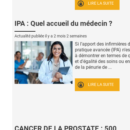
LIRE LA SUITE
IPA : Quel accueil du médecin ?
Actualité publiée il y a
2 mois 2 semaines
Si l’apport des infirmières 
pratique avancée (IPA) n’es
à démontrer en termes de q
et d'égalité des soins ou e
de la pénurie de ...
LIRE LA SUITE
CANCER DE LA PROSTATE : 500