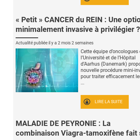
« Petit » CANCER du REIN : Une opti
minimalement invasive à privilégier ?
Actualité publiée il y a
2 mois 2 semaines
Cette équipe d’oncologues
l’Université et de l’Hôpital
d’Aarhus (Danemark) prop
nouvelle procédure mini-in
pour traiter efficacement le
...
LIRE LA SUITE
MALADIE DE PEYRONIE : La
combinaison Viagra-tamoxifène fait 