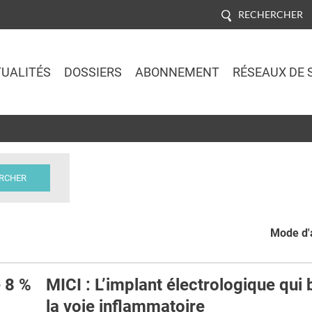
RECHERCHER
UALITÉS
DOSSIERS
ABONNEMENT
RÉSEAUX DE 
Jump to navigation
Mode d'a
 8 %
MICI : L’implant électrologique qui
la voie inflammatoire