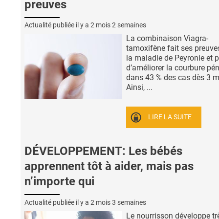
preuves
Actualité publiée il y a
2 mois 2 semaines
La combinaison Viagra-
tamoxifène fait ses preuv
la maladie de Peyronie et 
d’améliorer la courbure pé
dans 43 % des cas dès 3 m
Ainsi, ...
LIRE LA SUITE
DÉVELOPPEMENT: Les bébés
apprennent tôt à aider, mais pas
n’importe qui
Actualité publiée il y a
2 mois 3 semaines
Le nourrisson développe trè