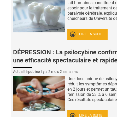
lait humaines constituent 
espoir pour le traitement de
paralysie cérébrale, expliq
chercheurs de Université de 
LIRE LA SUITE
DÉPRESSION : La psilocybine confi
une efficacité spectaculaire et rapid
Actualité publiée il y a
2 mois 2 semaines
Une dose unique de psiloc
réduit les symptômes dépr
en 2 jours et permet un tau
rémission de 53 % à 6 sem
Ces résultats spectaculaires
LIRE LA SUITE