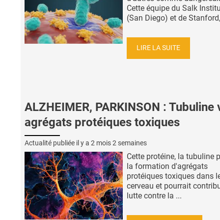
Cette équipe du Salk Instit
(San Diego) et de Stanford, 
LIRE LA SUITE
ALZHEIMER, PARKINSON : Tubuline 
agrégats protéiques toxiques
Actualité publiée il y a
2 mois 2 semaines
Cette protéine, la tubuline 
la formation d'agrégats
protéiques toxiques dans l
cerveau et pourrait contribu
lutte contre la ...