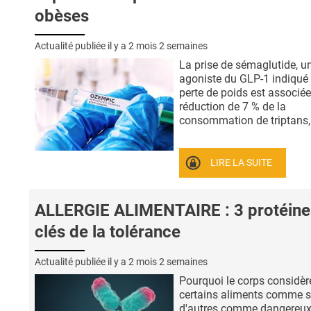
obèses
Actualité publiée il y a
2 mois 2 semaines
La prise de sémaglutide, u
agoniste du GLP-1 indiqué 
perte de poids est associé
réduction de 7 % de la
consommation de triptans, 
LIRE LA SUITE
ALLERGIE ALIMENTAIRE : 3 protéine
clés de la tolérance
Actualité publiée il y a
2 mois 2 semaines
Pourquoi le corps considère-
certains aliments comme s
d'autres comme dangereux