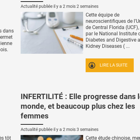
Actualité publiée il y a
2 mois 2 semaines
Cette équipe de
neuroscientifiques de l'U
de Central Florida (UCF)
es dans
par le National Institute 
permet
Diabetes and Digestive 
nienne
Kidney Diseases ( ...
ois.
LIRE LA SUITE
INFERTILITÉ : Elle progresse dans 
monde, et beaucoup plus chez les
femmes
Actualité publiée il y a
2 mois 3 semaines
s tôt
Cette étude chinoise, me